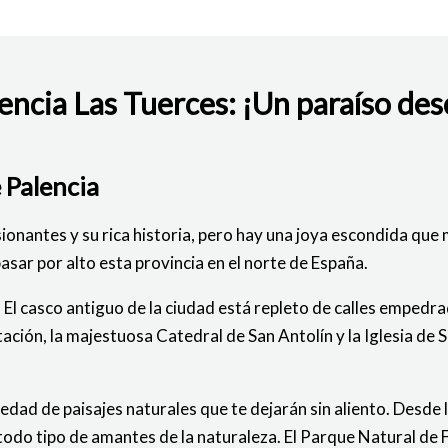
lencia Las Tuerces: ¡Un paraíso de
BAJO
 Palencia
ionantes y su rica historia, pero hay una joya escondida que 
asar por alto esta provincia en el norte de España.
El casco antiguo de la ciudad está repleto de calles empedrada
tación, la majestuosa Catedral de San Antolín y la Iglesia de
iedad de paisajes naturales que te dejarán sin aliento. Desd
todo tipo de amantes de la naturaleza. El Parque Natural de