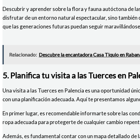
Descubrir y aprender sobre la flora y fauna autóctona de l
disfrutar de un entorno natural espectacular, sino también 
que las generaciones futuras puedan seguir maravillándose 
Relacionado:
Descubre la encantadora Casa Tiquio en Rabana
5. Planifica tu visita a las Tuerces en Pa
Una visita a las Tuerces en Palencia es una oportunidad úni
con una planificación adecuada. Aquí te presentamos algun
En primer lugar, es recomendable informarte sobre las condi
ropa adecuada para protegerte de cualquier cambio repenti
Además, es fundamental contar con un mapa detallado de la 