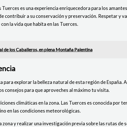
as Tuerces es una experiencia enriquecedora para los amantes
de contribuir a su conservación y preservación. Respetar y v
con la vida que habita en las Tuerces.
l de los Caballeros, en plena Montaña Palentina
lencia
ca para explorar la belleza natural de esta región de España
os consejos para que aproveches al máximo tu visita.
ciones climáticas en la zona. Las Tuerces es conocida por ten
no en las condiciones meteorológicas.
zona y realizar una investigación previa sobre las rutas de