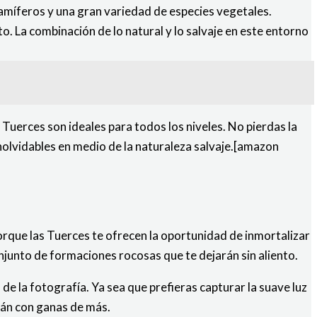
mamíferos y una gran variedad de especies vegetales.
to. La combinación de lo natural y lo salvaje en este entorno
Tuerces son ideales para todos los niveles. No pierdas la
nolvidables en medio de la naturaleza salvaje.[amazon
rque las Tuerces te ofrecen la oportunidad de inmortalizar
onjunto de formaciones rocosas que te dejarán sin aliento.
de la fotografía. Ya sea que prefieras capturar la suave luz
arán con ganas de más.