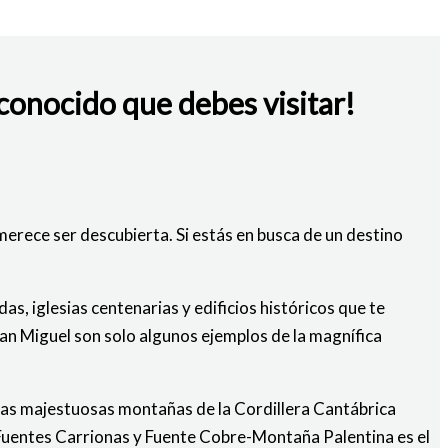
sconocido que debes visitar!
merece ser descubierta. Si estás en busca de un destino
s, iglesias centenarias y edificios históricos que te
 San Miguel son solo algunos ejemplos de la magnífica
e las majestuosas montañas de la Cordillera Cantábrica
 Fuentes Carrionas y Fuente Cobre-Montaña Palentina es el