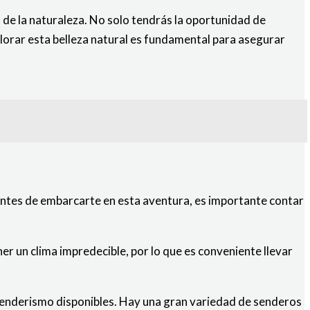
 de la naturaleza. No solo tendrás la oportunidad de
alorar esta belleza natural es fundamental para asegurar
. Antes de embarcarte en esta aventura, es importante contar
er un clima impredecible, por lo que es conveniente llevar
 senderismo disponibles. Hay una gran variedad de senderos