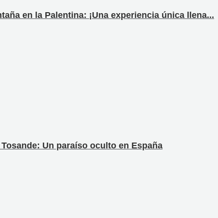
aña en la Palentina: ¡Una experiencia única llena...
e Tosande: Un paraíso oculto en España