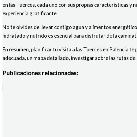
en las Tuerces, cada uno con sus propias características y n
experiencia gratificante.
No te olvides de llevar contigo agua y alimentos energétic
hidratado y nutrido es esencial para disfrutar de la caminat
En resumen, planificar tu visita a las Tuerces en Palencia t
adecuada, un mapa detallado, investigar sobre las rutas de 
Publicaciones relacionadas: