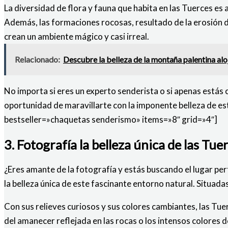
La diversidad de flora y fauna que habita en las Tuerces e
Además, las formaciones rocosas, resultado de la erosión del 
crean un ambiente mágico y casi irreal.
Relacionado:
Descubre la belleza de la montaña palentina alo
No importa si eres un experto senderista o si apenas estás
oportunidad de maravillarte con la imponente belleza de est
bestseller=»chaquetas senderismo» items=»8″ grid=»4″]
3. Fotografía la belleza única de las Tue
¿Eres amante de la fotografía y estás buscando el lugar p
la belleza única de este fascinante entorno natural. Situada
Con sus relieves curiosos y sus colores cambiantes, las Tue
del amanecer reflejada en las rocas o los intensos colores 