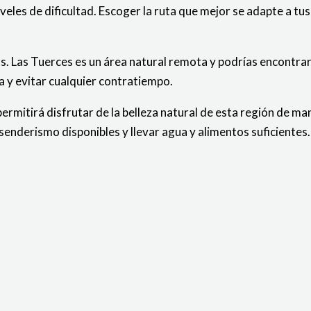
iveles de dificultad. Escoger la ruta que mejor se adapte a tu
os. Las Tuerces es un área natural remota y podrías encontra
a y evitar cualquier contratiempo.
e permitirá disfrutar de la belleza natural de esta región de 
senderismo disponibles y llevar agua y alimentos suficientes.