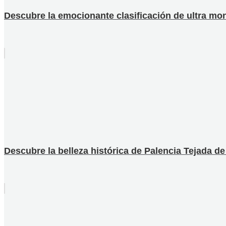
Descubre la emocionante clasificación de ultra mont
Descubre la belleza histórica de Palencia Tejada d