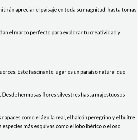
tirán apreciar el paisaje en toda su magnitud, hasta tomas
dan el marco perfecto para explorar tu creatividad y
Tuerces. Este fascinante lugar es un paraíso natural que
os. Desde hermosas flores silvestres hasta majestuosos
apaces como el águila real, el halcón peregrino y el buitre
s especies más esquivas como el lobo ibérico o el oso