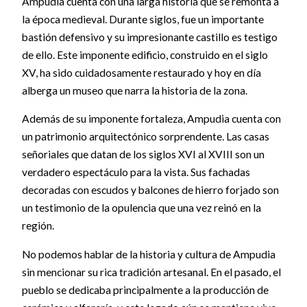
Ampudia cuenta con una larga historia que se remonta a
la época medieval. Durante siglos, fue un importante
bastión defensivo y su impresionante castillo es testigo
de ello. Este imponente edificio, construido en el siglo
XV, ha sido cuidadosamente restaurado y hoy en día
alberga un museo que narra la historia de la zona.
Además de su imponente fortaleza, Ampudia cuenta con
un patrimonio arquitectónico sorprendente. Las casas
señoriales que datan de los siglos XVI al XVIII son un
verdadero espectáculo para la vista. Sus fachadas
decoradas con escudos y balcones de hierro forjado son
un testimonio de la opulencia que una vez reinó en la
región.
No podemos hablar de la historia y cultura de Ampudia
sin mencionar su rica tradición artesanal. En el pasado, el
pueblo se dedicaba principalmente a la producción de