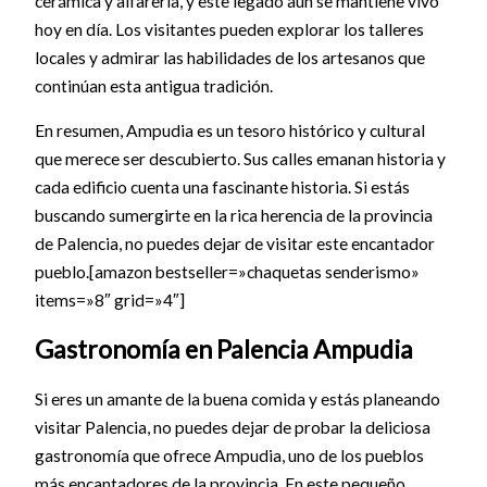
cerámica y alfarería, y este legado aún se mantiene vivo
hoy en día. Los visitantes pueden explorar los talleres
locales y admirar las habilidades de los artesanos que
continúan esta antigua tradición.
En resumen, Ampudia es un tesoro histórico y cultural
que merece ser descubierto. Sus calles emanan historia y
cada edificio cuenta una fascinante historia. Si estás
buscando sumergirte en la rica herencia de la provincia
de Palencia, no puedes dejar de visitar este encantador
pueblo.[amazon bestseller=»chaquetas senderismo»
items=»8″ grid=»4″]
Gastronomía en Palencia Ampudia
Si eres un amante de la buena comida y estás planeando
visitar Palencia, no puedes dejar de probar la deliciosa
gastronomía que ofrece Ampudia, uno de los pueblos
más encantadores de la provincia. En este pequeño