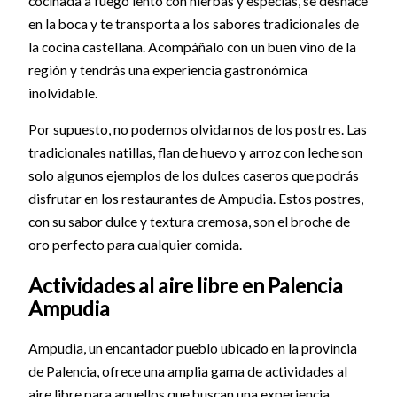
cocinada a fuego lento con hierbas y especias, se deshace
en la boca y te transporta a los sabores tradicionales de
la cocina castellana. Acompáñalo con un buen vino de la
región y tendrás una experiencia gastronómica
inolvidable.
Por supuesto, no podemos olvidarnos de los postres. Las
tradicionales natillas, flan de huevo y arroz con leche son
solo algunos ejemplos de los dulces caseros que podrás
disfrutar en los restaurantes de Ampudia. Estos postres,
con su sabor dulce y textura cremosa, son el broche de
oro perfecto para cualquier comida.
Actividades al aire libre en Palencia
Ampudia
Ampudia, un encantador pueblo ubicado en la provincia
de Palencia, ofrece una amplia gama de actividades al
aire libre para aquellos que buscan una experiencia