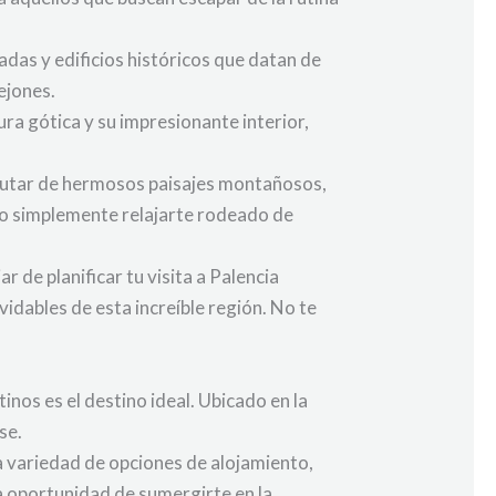
adas y edificios históricos que datan de
ejones.
ra gótica y su impresionante interior,
rutar de hermosos paisajes montañosos,
a o simplemente relajarte rodeado de
r de planificar tu visita a Palencia
idables de esta increíble región. No te
inos es el destino ideal. Ubicado en la
se.
a variedad de opciones de alojamiento,
a oportunidad de sumergirte en la