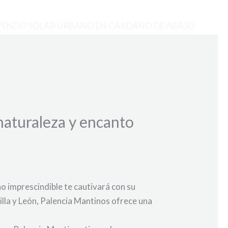
VENDO SOLAR URBANO EN CARDAÑO DE ABAJO
 naturaleza y encanto
no imprescindible te cautivará con su
tilla y León, Palencia Mantinos ofrece una