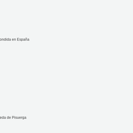
condida en España
ueda de Pisuerga