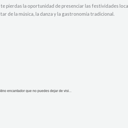
te pierdas la oportunidad de presenciar las festividades loca
ar de la música, la danza y la gastronomía tradicional.
tino encantador que no puedes dejar de visi...