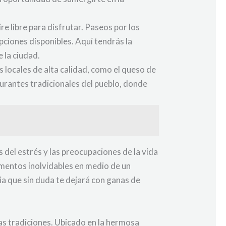
e libre para disfrutar. Paseos por los
pciones disponibles. Aquí tendrás la
e la ciudad.
locales de alta calidad, como el queso de
aurantes tradicionales del pueblo, donde
 del estrés y las preocupaciones de la vida
momentos inolvidables en medio de un
ia que sin duda te dejará con ganas de
as tradiciones. Ubicado en la hermosa