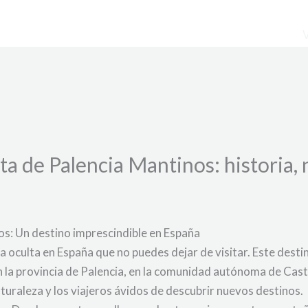
ta de Palencia Mantinos: historia,
os: Un destino imprescindible en España
a oculta en España que no puedes dejar de visitar. Este desti
 en la provincia de Palencia, en la comunidad autónoma de Cas
aturaleza y los viajeros ávidos de descubrir nuevos destinos.