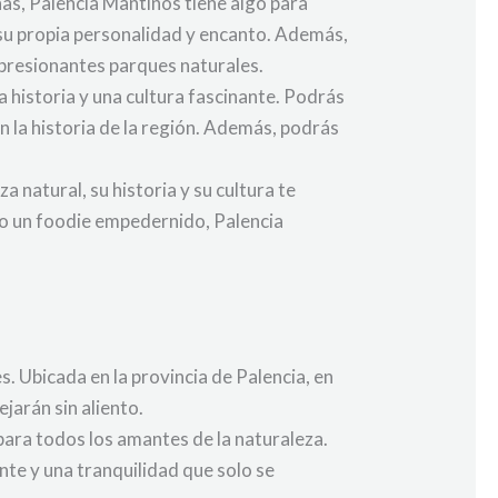
as, Palencia Mantinos tiene algo para
 su propia personalidad y encanto. Además,
mpresionantes parques naturales.
a historia y una cultura fascinante. Podrás
n la historia de la región. Además, podrás
a natural, su historia y su cultura te
a o un foodie empedernido, Palencia
. Ubicada en la provincia de Palencia, en
jarán sin aliento.
ara todos los amantes de la naturaleza.
te y una tranquilidad que solo se