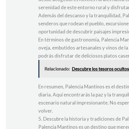
serenidad de este entorno rural y disfrutar
Además del descanso y la tranquilidad, Pal
senderos que rodean el pueblo, excursiones
oportunidad de descubrir paisajes impresion
En términos de gastronomía, Palencia Mant
oveja, embutidos artesanales y vinos de la
podrás disfrutar de deliciosos platos cas
Relacionado:
Descubre los tesoros ocultos 
En resumen, Palencia Mantinos es el destin
diaria. Aquí encontrarás la paz y la tranq
escenario natural impresionante. No espere
volver.
5. Descubre la historia y tradiciones de P
Palencia Mantinos es un destino que merec