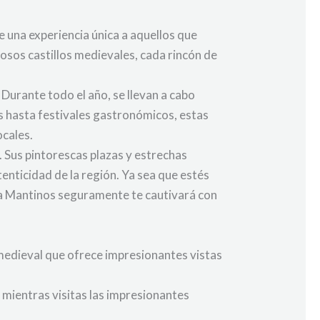
 una experiencia única a aquellos que
uosos castillos medievales, cada rincón de
Durante todo el año, se llevan a cabo
les hasta festivales gastronómicos, estas
ocales.
 Sus pintorescas plazas y estrechas
tenticidad de la región. Ya sea que estés
ncia Mantinos seguramente te cautivará con
 medieval que ofrece impresionantes vistas
 mientras visitas las impresionantes