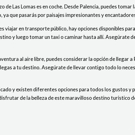
o de Las Lomas es en coche. Desde Palencia, puedes tomar la 
o, ya que pasarás por paisajes impresionantes y encantadores
res viajar en transporte público, hay opciones disponibles pa
ino y luego tomar un taxi o caminar hasta allí. Asegúrate de 
aventura al aire libre, puedes considerar la opción de llegar 
llegas a tu destino. Asegúrate de llevar contigo todo lo nece
ado y existen diferentes opciones para todos los gustos y pr
 disfrutar de la belleza de este maravilloso destino turístico d