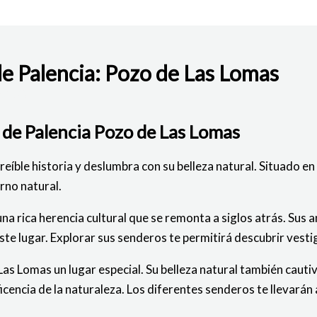
de Palencia: Pozo de Las Lomas
BAJO
l de Palencia Pozo de Las Lomas
eíble historia y deslumbra con su belleza natural. Situado en 
rno natural.
na rica herencia cultural que se remonta a siglos atrás. Sus
te lugar. Explorar sus senderos te permitirá descubrir vesti
as Lomas un lugar especial. Su belleza natural también cautiva 
icencia de la naturaleza. Los diferentes senderos te llevar