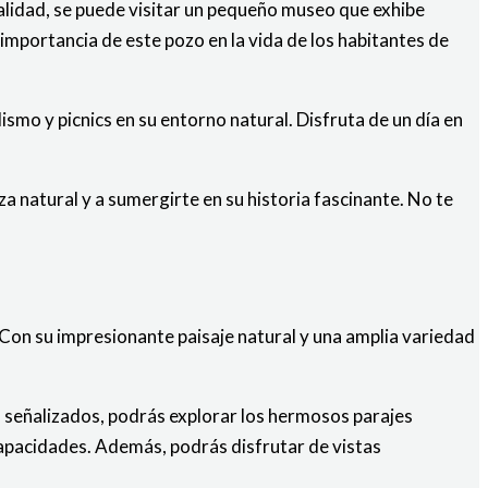
ualidad, se puede visitar un pequeño museo que exhibe
mportancia de este pozo en la vida de los habitantes de
ismo y picnics en su entorno natural. Disfruta de un día en
a natural y a sumergirte en su historia fascinante. No te
i. Con su impresionante paisaje natural y una amplia variedad
 señalizados, podrás explorar los hermosos parajes
capacidades. Además, podrás disfrutar de vistas