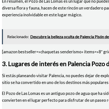
En resumen, el Pozo de Las Lomas es un lugar que no puedes d
diversa flora y fauna, hacen de este rincón un verdadero pa
experiencia inolvidable en este lugar mágico.
Relacionado:
Descubre la belleza oculta de Palencia Pisón de
[amazon bestseller=»chaquetas senderismo» items=»8″ gri
3. Lugares de interés en Palencia Pozo 
Si estás planeando visitar Palencia, no puedes dejar de explo
sitio se ha convertido en uno de los destinos más populares e
El Pozo de Las Lomas es un antiguo pozo de agua que ha sido
convierten en el lugar perfecto para disfrutar de un paseo r