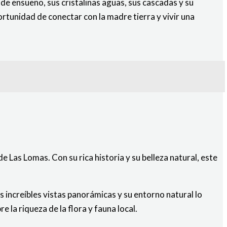
 de ensueño, sus cristalinas aguas, sus cascadas y su
ortunidad de conectar con la madre tierra y vivir una
e Las Lomas. Con su rica historia y su belleza natural, este
s increíbles vistas panorámicas y su entorno natural lo
 la riqueza de la flora y fauna local.