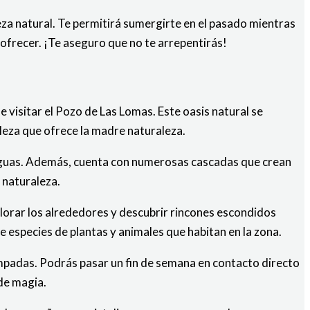
lleza natural. Te permitirá sumergirte en el pasado mientras
a ofrecer. ¡Te aseguro que no te arrepentirás!
e visitar el Pozo de Las Lomas. Este oasis natural se
lleza que ofrece la madre naturaleza.
s aguas. Además, cuenta con numerosas cascadas que crean
 naturaleza.
plorar los alrededores y descubrir rincones escondidos
 especies de plantas y animales que habitan en la zona.
ampadas. Podrás pasar un fin de semana en contacto directo
 de magia.