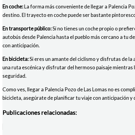
En coche:
La forma más conveniente de llegar a Palencia Poz
destino. El trayecto en coche puede ser bastante pintoresc
En transporte público:
Si no tienes un coche propio o prefie
autobús desde Palencia hasta el pueblo más cercano a tu dest
con anticipación.
En bicicleta:
Si eres un amante del ciclismo y disfrutas de la 
una ruta escénica y disfrutar del hermoso paisaje mientras 
seguridad.
Como ves, llegar a Palencia Pozo de Las Lomas no es complic
bicicleta, asegúrate de planificar tu viaje con anticipación y
Publicaciones relacionadas: