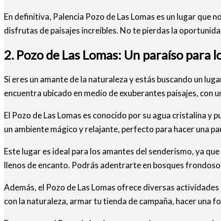
En definitiva, Palencia Pozo de Las Lomas es un lugar que no
disfrutas de paisajes increíbles. No te pierdas la oportunid
2. Pozo de Las Lomas: Un paraíso para l
Si eres un amante de la naturaleza y estás buscando un lugar
encuentra ubicado en medio de exuberantes paisajes, con una
El Pozo de Las Lomas es conocido por su agua cristalina y 
un ambiente mágico y relajante, perfecto para hacer una pa
Este lugar es ideal para los amantes del senderismo, ya qu
llenos de encanto. Podrás adentrarte en bosques frondosos, 
Además, el Pozo de Las Lomas ofrece diversas actividades a
con la naturaleza, armar tu tienda de campaña, hacer una fo