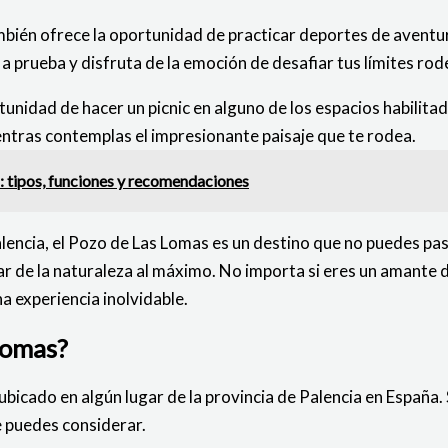
mbién ofrece la oportunidad de practicar deportes de aventu
a prueba y disfruta de la emoción de desafiar tus límites ro
tunidad de hacer un picnic en alguno de los espacios habilitado
entras contemplas el impresionante paisaje que te rodea.
a: tipos, funciones y recomendaciones
Palencia, el Pozo de Las Lomas es un destino que no puedes pa
tar de la naturaleza al máximo. No importa si eres un amante 
a experiencia inolvidable.
 Lomas?
ubicado en algún lugar de la provincia de Palencia en España.
e puedes considerar.