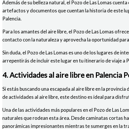
Además de su belleza natural, el Pozo de Las Lomas cuenta c
artefactos y documentos que cuentan la historia de este lu
Palencia.
Para los amantes del aire libre, el Pozo de Las Lomas ofrece
contacto con la naturaleza y aprovecha la oportunidad para
Sin duda, el Pozo de Las Lomas es uno de los lugares de inte
arrepentirás de incluir este lugar en tu itinerario de viaje a 
4. Actividades al aire libre en Palencia
Si estás buscando una escapada al aire libre en la provincia
de actividades al aire libre, este destino es ideal para disfr
Una de las actividades más populares en el Pozo de Las Lo
naturales que rodean esta área. Desde caminatas cortas has
panorámicas impresionantes mientras te sumerges en la tra