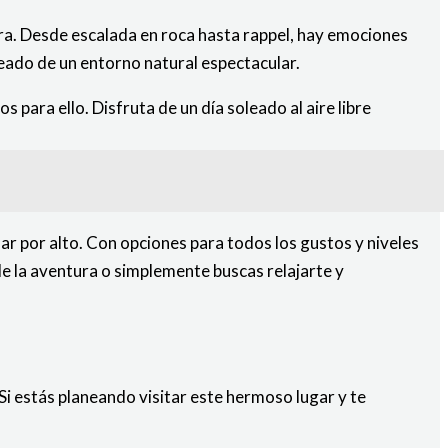
ra. Desde escalada en roca hasta rappel, hay emociones
deado de un entorno natural espectacular.
s para ello. Disfruta de un día soleado al aire libre
sar por alto. Con opciones para todos los gustos y niveles
de la aventura o simplemente buscas relajarte y
 Si estás planeando visitar este hermoso lugar y te