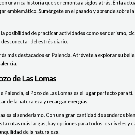
on una rica historia que se remonta a siglos atrás. En la act
gar emblemático. Sumérgete en el pasado y aprende sobre la i
 la posibilidad de practicar actividades como senderismo, cicl
 desconectar del estrés diario.
rés más destacados en Palencia. Atrévete a explorar su bellez
Palencia.
 Pozo de Las Lomas
 de Palencia, el Pozo de Las Lomas es el lugar perfecto para t
utar de la naturaleza y recargar energías.
mas es el senderismo. Con una gran cantidad de senderos bien
ta rutas más largas, hay opciones para todos los niveles y 
nquilidad de la naturaleza.