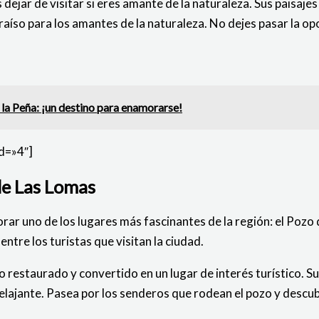
ejar de visitar si eres amante de la naturaleza. Sus paisajes
raíso para los amantes de la naturaleza. No dejes pasar la op
 la Peña: ¡un destino para enamorarse!
d=»4″]
de Las Lomas
rar uno de los lugares más fascinantes de la región: el Pozo d
ntre los turistas que visitan la ciudad.
 restaurado y convertido en un lugar de interés turístico. Su
elajante. Pasea por los senderos que rodean el pozo y descubre