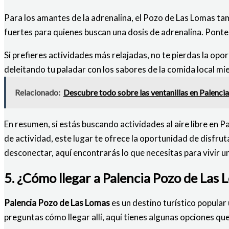
Para los amantes de la adrenalina, el Pozo de Las Lomas ta
fuertes para quienes buscan una dosis de adrenalina. Ponte 
Si prefieres actividades más relajadas, no te pierdas la opor
deleitando tu paladar con los sabores de la comida local mi
Relacionado:
Descubre todo sobre las ventanillas en Palenci
En resumen, si estás buscando actividades al aire libre en 
de actividad, este lugar te ofrece la oportunidad de disfru
desconectar, aquí encontrarás lo que necesitas para vivir un
5. ¿Cómo llegar a Palencia Pozo de Las
Palencia Pozo de Las Lomas
es un destino turístico popular 
preguntas cómo llegar allí, aquí tienes algunas opciones qu