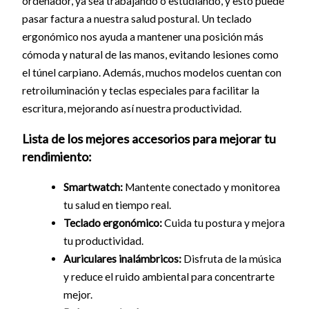
ordenador, ya sea trabajando o estudiando, y esto puede
pasar factura a nuestra salud postural. Un teclado
ergonómico nos ayuda a mantener una posición más
cómoda y natural de las manos, evitando lesiones como
el túnel carpiano. Además, muchos modelos cuentan con
retroiluminación y teclas especiales para facilitar la
escritura, mejorando así nuestra productividad.
Lista de los mejores accesorios para mejorar tu
rendimiento:
Smartwatch:
Mantente conectado y monitorea
tu salud en tiempo real.
Teclado ergonómico:
Cuida tu postura y mejora
tu productividad.
Auriculares inalámbricos:
Disfruta de la música
y reduce el ruido ambiental para concentrarte
mejor.