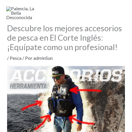
Ir
al
contenido
Descubre los mejores accesorios
de pesca en El Corte Inglés:
¡Equípate como un profesional!
/
Pesca
/ Por
adminSun