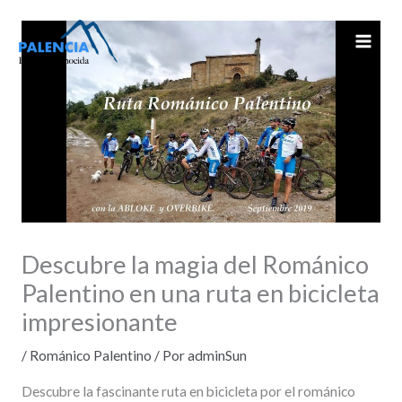
Ir
al
contenido
Descubre la magia del Románico
Palentino en una ruta en bicicleta
impresionante
/
Románico Palentino
/ Por
adminSun
Descubre la fascinante ruta en bicicleta por el románico