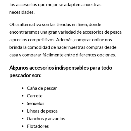
los accesorios que mejor se adapten a nuestras
necesidades.
Otra alternativa son las tiendas en línea, donde
encontraremos una gran variedad de accesorios de pesca
a precios competitivos. Además, comprar online nos
brinda la comodidad de hacer nuestras compras desde
casa y comparar fácilmente entre diferentes opciones.
Algunos accesorios indispensables para todo
pescador son:
Caña de pescar
Carrete
Señuelos
Líneas de pesca
Ganchos y anzuelos
Flotadores