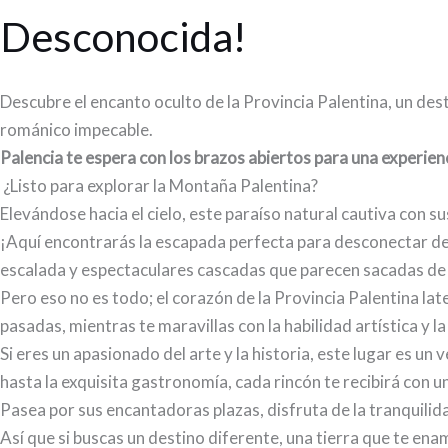
Desconocida!
Descubre el encanto oculto de la Provincia Palentina, un des
románico impecable.
Palencia te espera con los brazos abiertos para una experien
¿Listo para explorar la Montaña Palentina?
Elevándose hacia el cielo, este paraíso natural cautiva con 
¡Aquí encontrarás la escapada perfecta para desconectar de
escalada y espectaculares cascadas que parecen sacadas de 
Pero eso no es todo; el corazón de la Provincia Palentina l
pasadas, mientras te maravillas con la habilidad artística y l
Si eres un apasionado del arte y la historia, este lugar es un
hasta la exquisita gastronomía, cada rincón te recibirá con un
Pasea por sus encantadoras plazas, disfruta de la tranquilida
Así que si buscas un destino diferente, una tierra que te en