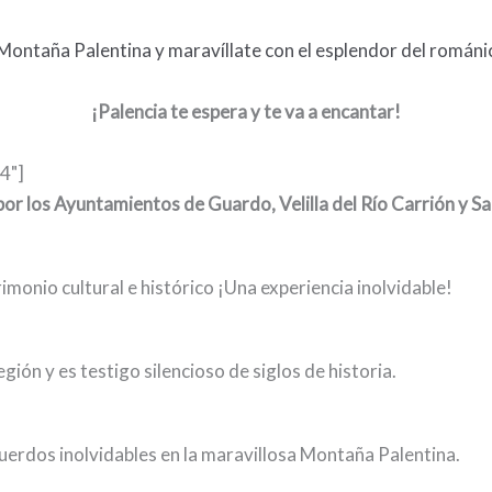
 Montaña Palentina y maravíllate con el esplendor del románi
¡Palencia te espera y te va a encantar!
4"]
or los Ayuntamientos de Guardo, Velilla del Río Carrión y Sa
monio cultural e histórico ¡Una experiencia inolvidable!
ión y es testigo silencioso de siglos de historia.
uerdos inolvidables en la maravillosa Montaña Palentina.