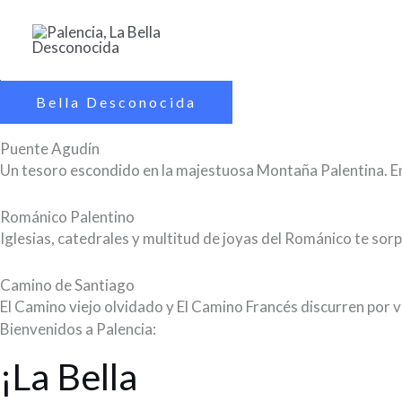
Ir
al
contenido
Bella Desconocida
Puente Agudín
Un tesoro escondido en la majestuosa Montaña Palentina. En
Románico Palentino
Iglesias, catedrales y multitud de joyas del Románico te so
Camino de Santiago
El Camino viejo olvidado y El Camino Francés discurren por va
Bienvenidos a Palencia:
¡La Bella