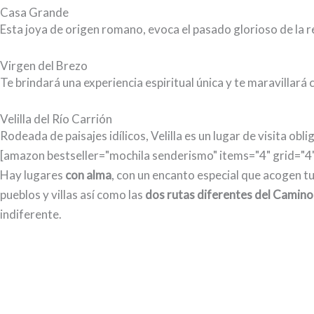
Casa Grande
Esta joya de origen romano, evoca el pasado glorioso de la reg
Virgen del Brezo
Te brindará una experiencia espiritual única y te maravillará
Velilla del Río Carrión
Rodeada de paisajes idílicos, Velilla es un lugar de visita ob
[amazon bestseller="mochila senderismo" items="4" grid="4
Hay lugares
con alma
, con un encanto especial que acogen tu
pueblos y villas así como las
dos rutas diferentes del Camino
indiferente.