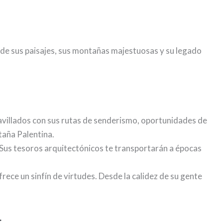
a de sus paisajes, sus montañas majestuosas y su legado
avillados con sus rutas de senderismo, oportunidades de
taña Palentina.
. Sus tesoros arquitectónicos te transportarán a épocas
frece un sinfín de virtudes. Desde la calidez de su gente
.