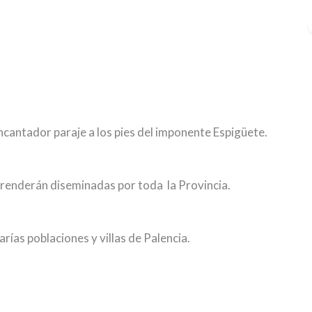
cantador paraje a los pies del imponente Espigüete.
rprenderán diseminadas por toda la Provincia.
rías poblaciones y villas de Palencia.