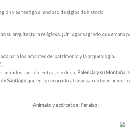
ión y es testigo silencioso de siglos de historia.
 con su arquitectura religiosa. ¡Un lugar sagrado que emana p
ligada para los amantes del patrimonio y la arqueología.
"]
s sentidos tan sólo entrar, sin duda,
Palencia y su Montaña,
 de Santiago
que en su recorrido atraviesan un buen número d
¡Anímate y acércate al Paraíso!