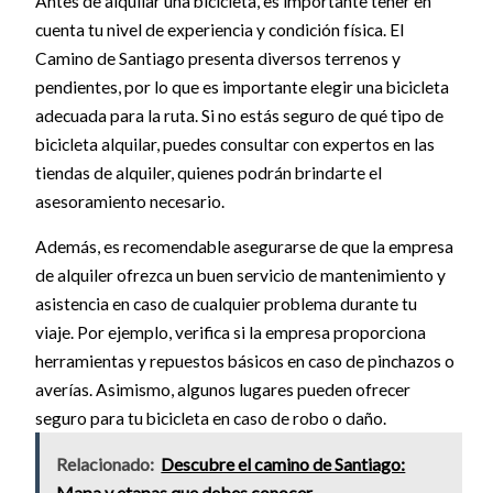
Antes de alquilar una bicicleta, es importante tener en
cuenta tu nivel de experiencia y condición física. El
Camino de Santiago presenta diversos terrenos y
pendientes, por lo que es importante elegir una bicicleta
adecuada para la ruta. Si no estás seguro de qué tipo de
bicicleta alquilar, puedes consultar con expertos en las
tiendas de alquiler, quienes podrán brindarte el
asesoramiento necesario.
Además, es recomendable asegurarse de que la empresa
de alquiler ofrezca un buen servicio de mantenimiento y
asistencia en caso de cualquier problema durante tu
viaje. Por ejemplo, verifica si la empresa proporciona
herramientas y repuestos básicos en caso de pinchazos o
averías. Asimismo, algunos lugares pueden ofrecer
seguro para tu bicicleta en caso de robo o daño.
Relacionado:
Descubre el camino de Santiago:
Mapa y etapas que debes conocer