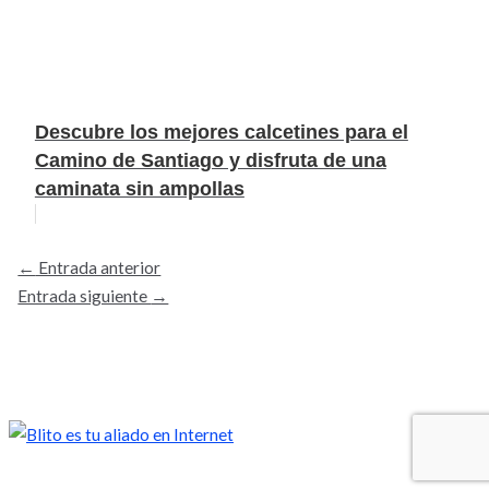
Descubre los mejores calcetines para el
Camino de Santiago y disfruta de una
caminata sin ampollas
←
Entrada anterior
Entrada siguiente
→