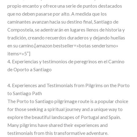
propio encanto y ofrece una serie de puntos destacados
que no deben pasarse por alto. A medida que los
caminantes avanzan hacia su destino final, Santiago de
Compostela, se adentrarán en lugares llenos de historia y
tradición, creando recuerdos duraderos y dejando huellas
en su camino.[amazon bestseller=»botas senderismo»
items=»5″]
4. Experiencias y testimonios de peregrinos en el Camino
de Oporto a Santiago
4. Experiences and Testimonials from Pilgrims on the Porto
to Santiago Path
The Porto to Santiago pilgrimage route is a popular choice
for those seeking a spiritual journey and a unique way to
explore the beautiful landscapes of Portugal and Spain.
Many pilgrims have shared their experiences and
testimonials from this transformative adventure.