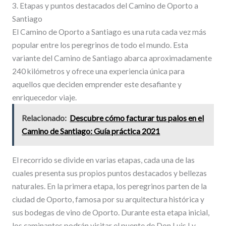
3. Etapas y puntos destacados del Camino de Oporto a
Santiago
El Camino de Oporto a Santiago es una ruta cada vez más
popular entre los peregrinos de todo el mundo. Esta
variante del Camino de Santiago abarca aproximadamente
240 kilómetros y ofrece una experiencia única para
aquellos que deciden emprender este desafiante y
enriquecedor viaje.
Relacionado:
Descubre cómo facturar tus palos en el
Camino de Santiago: Guía práctica 2021
El recorrido se divide en varias etapas, cada una de las
cuales presenta sus propios puntos destacados y bellezas
naturales. En la primera etapa, los peregrinos parten de la
ciudad de Oporto, famosa por su arquitectura histórica y
sus bodegas de vino de Oporto. Durante esta etapa inicial,
los caminantes podrán visitar el puente de Don Luis I y