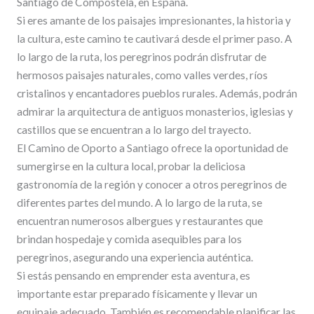
Santiago de Compostela, en España.
Si eres amante de los paisajes impresionantes, la historia y
la cultura, este camino te cautivará desde el primer paso. A
lo largo de la ruta, los peregrinos podrán disfrutar de
hermosos paisajes naturales, como valles verdes, ríos
cristalinos y encantadores pueblos rurales. Además, podrán
admirar la arquitectura de antiguos monasterios, iglesias y
castillos que se encuentran a lo largo del trayecto.
El Camino de Oporto a Santiago ofrece la oportunidad de
sumergirse en la cultura local, probar la deliciosa
gastronomía de la región y conocer a otros peregrinos de
diferentes partes del mundo. A lo largo de la ruta, se
encuentran numerosos albergues y restaurantes que
brindan hospedaje y comida asequibles para los
peregrinos, asegurando una experiencia auténtica.
Si estás pensando en emprender esta aventura, es
importante estar preparado físicamente y llevar un
equipaje adecuado. También es recomendable planificar las