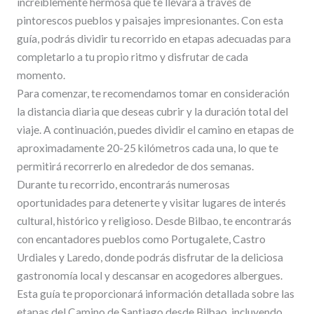
increíblemente hermosa que te llevará a través de
pintorescos pueblos y paisajes impresionantes. Con esta
guía, podrás dividir tu recorrido en etapas adecuadas para
completarlo a tu propio ritmo y disfrutar de cada
momento.
Para comenzar, te recomendamos tomar en consideración
la distancia diaria que deseas cubrir y la duración total del
viaje. A continuación, puedes dividir el camino en etapas de
aproximadamente 20-25 kilómetros cada una, lo que te
permitirá recorrerlo en alrededor de dos semanas.
Durante tu recorrido, encontrarás numerosas
oportunidades para detenerte y visitar lugares de interés
cultural, histórico y religioso. Desde Bilbao, te encontrarás
con encantadores pueblos como Portugalete, Castro
Urdiales y Laredo, donde podrás disfrutar de la deliciosa
gastronomía local y descansar en acogedores albergues.
Esta guía te proporcionará información detallada sobre las
etapas del Camino de Santiago desde Bilbao, incluyendo