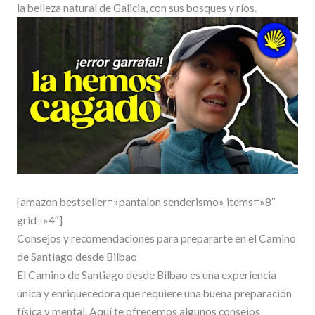
la belleza natural de Galicia, con sus bosques y ríos.
[amazon bestseller=»pantalon senderismo» items=»8″
grid=»4″]
Consejos y recomendaciones para prepararte en el Camino
de Santiago desde Bilbao
El Camino de Santiago desde Bilbao es una experiencia
única y enriquecedora que requiere una buena preparación
física y mental. Aquí te ofrecemos algunos consejos