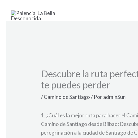
Ir
al
contenido
Descubre la ruta perfec
te puedes perder
/
Camino de Santiago
/ Por
adminSun
1. ¿Cuál es la mejor ruta para hacer el Ca
Camino de Santiago desde Bilbao:
Descubre
peregrinación a la ciudad de Santiago de C