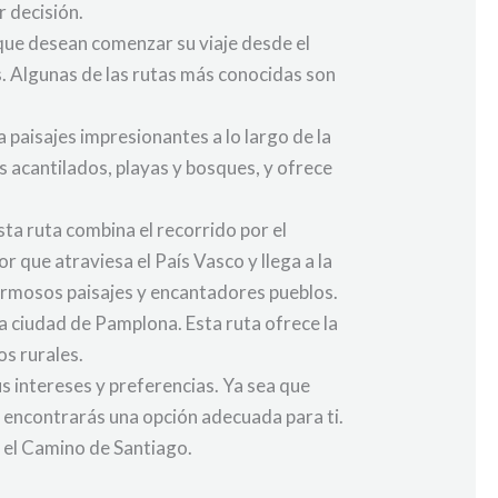
 decisión.
que desean comenzar su viaje desde el
s. Algunas de las rutas más conocidas son
paisajes impresionantes a lo largo de la
s acantilados, playas y bosques, y ofrece
ta ruta combina el recorrido por el
or que atraviesa el País Vasco y llega a la
hermosos paisajes y encantadores pueblos.
 la ciudad de Pamplona. Esta ruta ofrece la
os rurales.
s intereses y preferencias. Ya sea que
r, encontrarás una opción adecuada para ti.
n el Camino de Santiago.