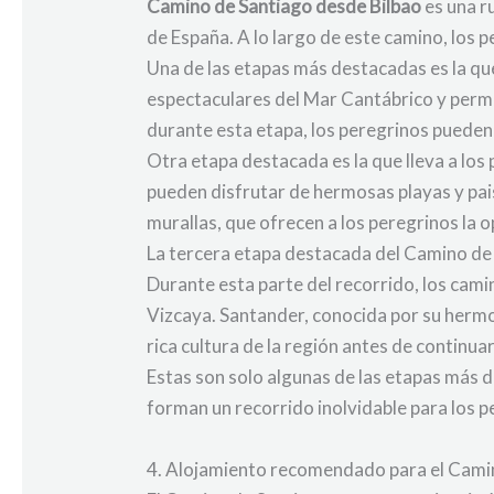
Camino de Santiago desde Bilbao
es una r
de España. A lo largo de este camino, los 
Una de las etapas más destacadas es la que
espectaculares del Mar Cantábrico y permi
durante esta etapa, los peregrinos pueden d
Otra etapa destacada es la que lleva a los
pueden disfrutar de hermosas playas y pai
murallas, que ofrecen a los peregrinos la o
La tercera etapa destacada del Camino de 
Durante esta parte del recorrido, los cam
Vizcaya. Santander, conocida por su hermos
rica cultura de la región antes de continuar
Estas son solo algunas de las etapas más 
forman un recorrido inolvidable para los 
4. Alojamiento recomendado para el Cami