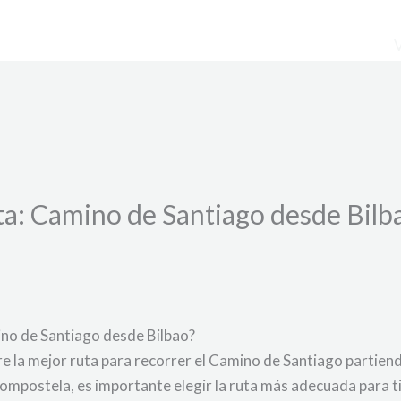
ta: Camino de Santiago desde Bilba
mino de Santiago desde Bilbao?
 la mejor ruta para recorrer el Camino de Santiago partiendo
ompostela, es importante elegir la ruta más adecuada para ti.