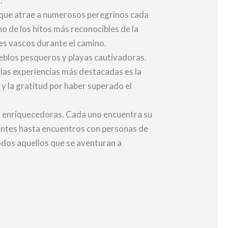
.
l, que atrae a numerosos peregrinos cada
o de los hitos más reconocibles de la
es vascos durante el camino.
ueblos pesqueros y playas cautivadoras.
 las experiencias más destacadas es la
y la gratitud por haber superado el
 y enriquecedoras. Cada uno encuentra su
onentes hasta encuentros con personas de
todos aquellos que se aventuran a