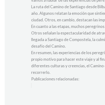
vamos a hablar de las experiencias de pere
La ruta del Camino de Santiago desde Bilba
año. Algunos relatan la emoción que sinti
ciudad. Otros, en cambio, destacan las im
En cuanto a las etapas, muchos peregrinos 
Otros señalan la espectacularidad de atrav
llegada a Santiago de Compostela, la culmi
desafío del Camino.
En resumen, las experiencias de los pereg
propio motivo para hacer este viaje y al f
diferentes culturas y creencias, el Camino
recorrerlo.
Publicaciones relacionadas: