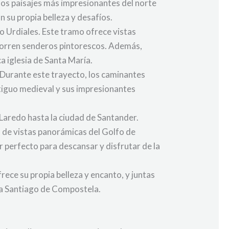
 los paisajes más impresionantes del norte
n su propia belleza y desafíos.
o Urdiales. Este tramo ofrece vistas
ecorren senderos pintorescos. Además,
ca iglesia de Santa María.
. Durante este trayecto, los caminantes
tiguo medieval y sus impresionantes
 Laredo hasta la ciudad de Santander.
n de vistas panorámicas del Golfo de
r perfecto para descansar y disfrutar de la
ece su propia belleza y encanto, y juntas
cia Santiago de Compostela.