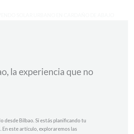
VENDO SOLAR URBANO EN CARDAÑO DE ABAJO
o, la experiencia que no
 desde Bilbao. Si estás planificando tu
 En este artículo, exploraremos las