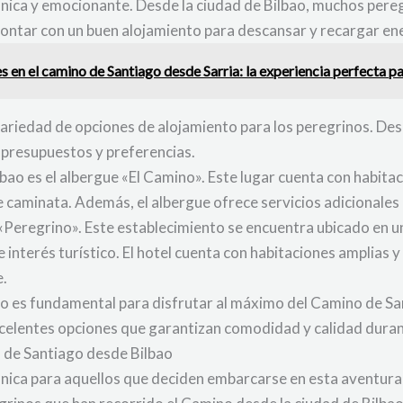
única y emocionante. Desde la ciudad de Bilbao, muchos pere
ontar con un buen alojamiento para descansar y recargar ene
 en el camino de Santiago desde Sarria: la experiencia perfecta p
variedad de opciones de alojamiento para los peregrinos. Des
e presupuestos y preferencias.
bao es el albergue «El Camino». Este lugar cuenta con habita
 caminata. Además, el albergue ofrece servicios adicionales
Peregrino». Este establecimiento se encuentra ubicado en una 
 interés turístico. El hotel cuenta con habitaciones amplias 
e.
o es fundamental para disfrutar al máximo del Camino de San
celentes opciones que garantizan comodidad y calidad durant
o de Santiago desde Bilbao
nica para aquellos que deciden embarcarse en esta aventura es