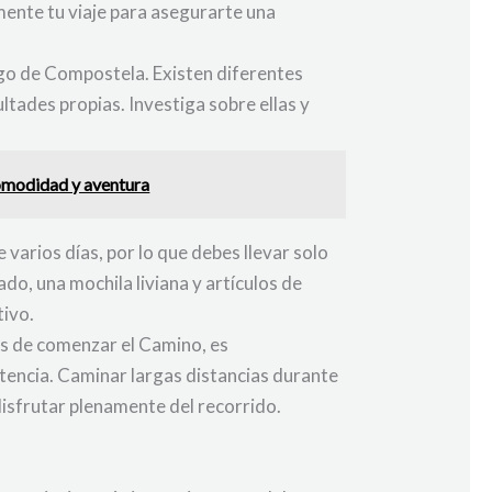
ente tu viaje para asegurarte una
ago de Compostela. Existen diferentes
ltades propias. Investiga sobre ellas y
comodidad y aventura
arios días, por lo que debes llevar solo
do, una mochila liviana y artículos de
tivo.
es de comenzar el Camino, es
stencia. Caminar largas distancias durante
disfrutar plenamente del recorrido.