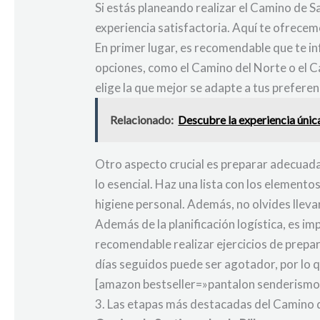
Si estás planeando realizar el Camino de 
experiencia satisfactoria. Aquí te ofrecem
En primer lugar, es recomendable que te i
opciones, como el Camino del Norte o el Cam
elige la que mejor se adapte a tus preferen
Relacionado:
Descubre la experiencia únic
Otro aspecto crucial es preparar adecuada
lo esencial. Haz una lista con los element
higiene personal. Además, no olvides lleva
Además de la planificación logística, es i
recomendable realizar ejercicios de prepar
días seguidos puede ser agotador, por lo 
[amazon bestseller=»pantalon senderismo
3. Las etapas más destacadas del Camino 