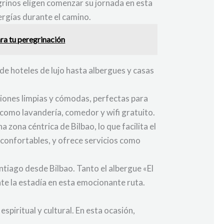
grinos eligen comenzar su jornada en esta
rgías durante el camino.
ara tu peregrinación
de hoteles de lujo hasta albergues y casas
ciones limpias y cómodas, perfectas para
 como lavandería, comedor y wifi gratuito.
zona céntrica de Bilbao, lo que facilita el
y confortables, y ofrece servicios como
tiago desde Bilbao. Tanto el albergue «El
e la estadía en esta emocionante ruta.
piritual y cultural. En esta ocasión,