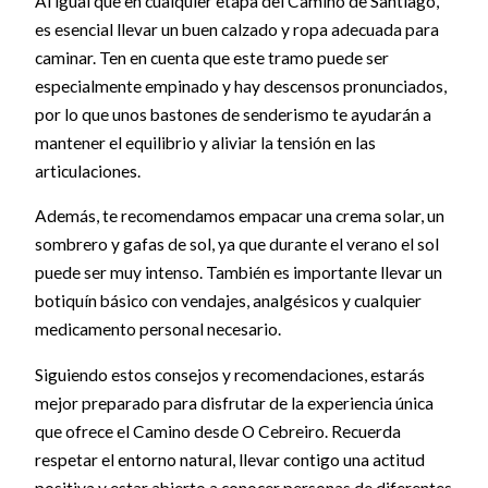
Al igual que en cualquier etapa del Camino de Santiago,
es esencial llevar un buen calzado y ropa adecuada para
caminar. Ten en cuenta que este tramo puede ser
especialmente empinado y hay descensos pronunciados,
por lo que unos bastones de senderismo te ayudarán a
mantener el equilibrio y aliviar la tensión en las
articulaciones.
Además, te recomendamos empacar una crema solar, un
sombrero y gafas de sol, ya que durante el verano el sol
puede ser muy intenso. También es importante llevar un
botiquín básico con vendajes, analgésicos y cualquier
medicamento personal necesario.
Siguiendo estos consejos y recomendaciones, estarás
mejor preparado para disfrutar de la experiencia única
que ofrece el Camino desde O Cebreiro. Recuerda
respetar el entorno natural, llevar contigo una actitud
positiva y estar abierto a conocer personas de diferentes