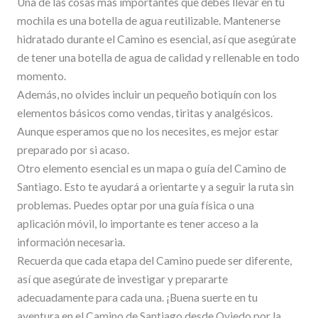
Una de las cosas más importantes que debes llevar en tu
mochila es una botella de agua reutilizable. Mantenerse
hidratado durante el Camino es esencial, así que asegúrate
de tener una botella de agua de calidad y rellenable en todo
momento.
Además, no olvides incluir un pequeño botiquín con los
elementos básicos como vendas, tiritas y analgésicos.
Aunque esperamos que no los necesites, es mejor estar
preparado por si acaso.
Otro elemento esencial es un mapa o guía del Camino de
Santiago. Esto te ayudará a orientarte y a seguir la ruta sin
problemas. Puedes optar por una guía física o una
aplicación móvil, lo importante es tener acceso a la
información necesaria.
Recuerda que cada etapa del Camino puede ser diferente,
así que asegúrate de investigar y prepararte
adecuadamente para cada una. ¡Buena suerte en tu
aventura en el Camino de Santiago desde Oviedo por la