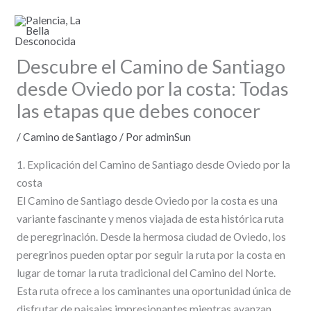
Ir
al
contenido
Descubre el Camino de Santiago
desde Oviedo por la costa: Todas
las etapas que debes conocer
/
Camino de Santiago
/ Por
adminSun
1. Explicación del Camino de Santiago desde Oviedo por la
costa
El Camino de Santiago desde Oviedo por la costa es una
variante fascinante y menos viajada de esta histórica ruta
de peregrinación. Desde la hermosa ciudad de Oviedo, los
peregrinos pueden optar por seguir la ruta por la costa en
lugar de tomar la ruta tradicional del Camino del Norte.
Esta ruta ofrece a los caminantes una oportunidad única de
disfrutar de paisajes impresionantes mientras avanzan