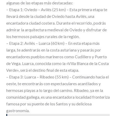
algunas de las etapas más destacadas:
– Etapa 1: Oviedo – Avilés (25 km) – Esta primera etapa te
llevará desde la ciudad de Oviedo hasta Avilés, una
encantadora ciudad costera. Durante el recorrido, podrás
admirar la arquitectura medieval de Oviedo y disfrutar de
los hermosos paisajes rurales de la región.
– Etapa 2: Avilés – Luarca (60 km) – En esta etapa más
larga, te adentrarás en la costa asturiana y pasarás por
encantadores pueblos marineros como Cudillero y Puerto
de Vega. Luarca, conocida como la «Villa Blanca de la Costa
Verde», será el destino final de esta etapa.
– Etapa 3: Luarca – Ribadeo (55 km) – Continuando hacia el
oeste, te encontrarás con espectaculares acantilados y
hermosas playas a lo largo del camino. Ribadeo, ya en la
comunidad gallega, es una encantadora localidad fronteriza
famosa por su puente de los Santos y su deliciosa
gastronomía.