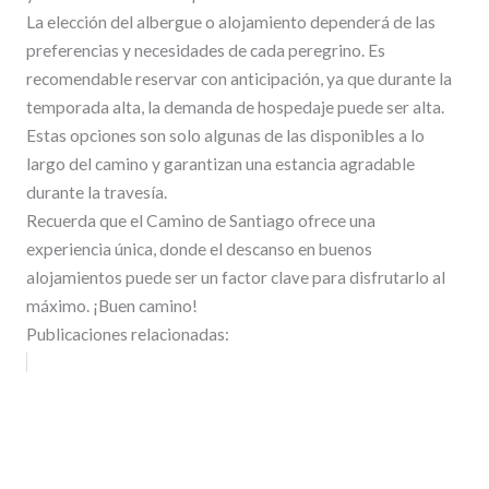
La elección del albergue o alojamiento dependerá de las
preferencias y necesidades de cada peregrino. Es
recomendable reservar con anticipación, ya que durante la
temporada alta, la demanda de hospedaje puede ser alta.
Estas opciones son solo algunas de las disponibles a lo
largo del camino y garantizan una estancia agradable
durante la travesía.
Recuerda que el Camino de Santiago ofrece una
experiencia única, donde el descanso en buenos
alojamientos puede ser un factor clave para disfrutarlo al
máximo. ¡Buen camino!
Publicaciones relacionadas: