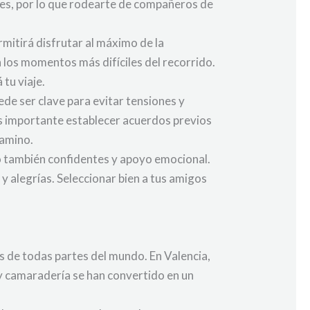
ales, por lo que rodearte de compañeros de
mitirá disfrutar al máximo de la
los momentos más difíciles del recorrido.
tu viaje.
de ser clave para evitar tensiones y
 es importante establecer acuerdos previos
camino.
o también confidentes y apoyo emocional.
y alegrías. Seleccionar bien a tus amigos
s de todas partes del mundo. En Valencia,
 y camaradería se han convertido en un