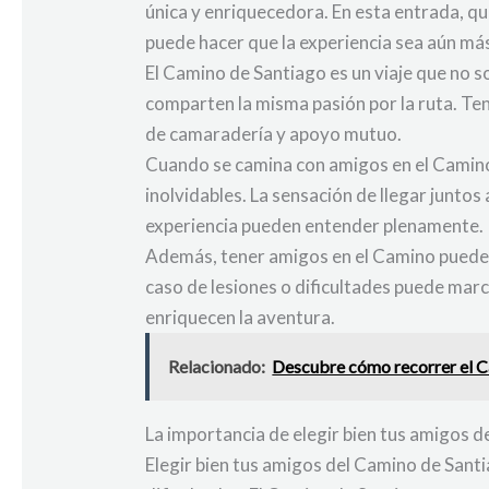
única y enriquecedora. En esta entrada, q
puede hacer que la experiencia sea aún más
El Camino de Santiago es un viaje que no 
comparten la misma pasión por la ruta. Ten
de camaradería y apoyo mutuo.
Cuando se camina con amigos en el Camino 
inolvidables. La sensación de llegar juntos
experiencia pueden entender plenamente.
Además, tener amigos en el Camino puede s
caso de lesiones o dificultades puede marca
enriquecen la aventura.
Relacionado:
Descubre cómo recorrer el Ca
La importancia de elegir bien tus amigos 
Elegir bien tus amigos del Camino de Santi