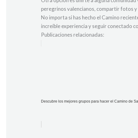
Otra opción es unirte a alguna comunidad 
peregrinos valencianos, compartir fotos y 
No importa si has hecho el Camino reciente
increíble experiencia y seguir conectado c
Publicaciones relacionadas:
Descubre los mejores grupos para hacer el Camino de Sant