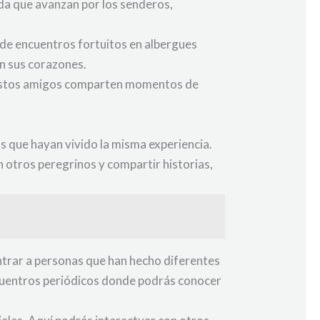
da que avanzan por los senderos,
sde encuentros fortuitos en albergues
en sus corazones.
s. Estos amigos comparten momentos de
s que hayan vivido la misma experiencia.
 otros peregrinos y compartir historias,
trar a personas que han hecho diferentes
ncuentros periódicos donde podrás conocer