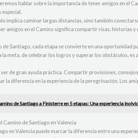
ueremos hablar sobre la importancia de tener amigos en el 
 especial.
solo implica caminar largas distancias, sino también conecta
er amigos en el Camino significa compartir risas, historias y
de Santiago, cada etapa se convierte en una oportunidad par
 a la meta, de celebrar los logros y superar los obstáculos, es
er de gran ayuda práctica. Compartir provisiones, consejos
r la diferencia en la experiencia de la peregrinación. Los am
mino de Santiago a Finisterre en 5 etapas: Una experiencia inolvi
del Camino de Santiago en Valencia
ago en Valencia puede marcar la diferencia entre una experien