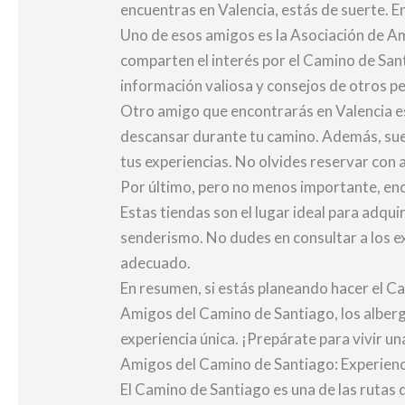
encuentras en Valencia, estás de suerte. 
Uno de esos amigos es la Asociación de A
comparten el interés por el Camino de Sant
información valiosa y consejos de otros 
Otro amigo que encontrarás en Valencia es
descansar durante tu camino. Además, sue
tus experiencias. No olvides reservar con 
Por último, pero no menos importante, enc
Estas tiendas son el lugar ideal para adqui
senderismo. No dudes en consultar a los e
adecuado.
En resumen, si estás planeando hacer el C
Amigos del Camino de Santiago, los alberg
experiencia única. ¡Prepárate para vivir un
Amigos del Camino de Santiago: Experienc
El Camino de Santiago es una de las rutas