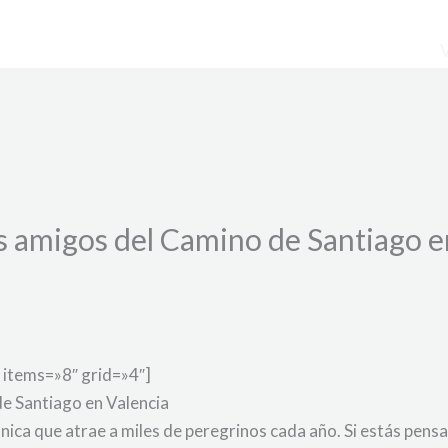
s amigos del Camino de Santiago e
 items=»8″ grid=»4″]
e Santiago en Valencia
única que atrae a miles de peregrinos cada año. Si estás pen