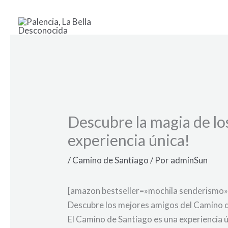
Ir
al
contenido
Descubre la magia de lo
experiencia única!
/
Camino de Santiago
/ Por
adminSun
[amazon bestseller=»mochila senderismo»
Descubre los mejores amigos del Camino d
El Camino de Santiago es una experiencia 