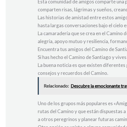
Esta comunidad de amigos comparte una pa
comparten risas, lágrimas y sueños, creand
Las historias de amistad entre estos amig
hasta largas conversaciones bajo el cielo 
La camaradería que se crea en el Camino d
alegría, apoyo mutuo y resiliencia, forman
Encuentra tus amigos del Camino de Sant
Si has hecho el Camino de Santiago y vive
La buena noticia es que existen diferente
consejos y recuerdos del Camino.
Relacionado:
Descubre la emocionante tra
Uno de los grupos más populares es «Amig
rutas del Camino y que están dispuestas 
a otros peregrinos y planear futuras camin