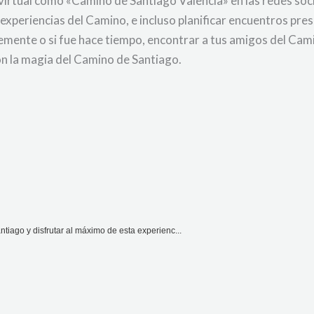
virtual como «Camino de Santiago Valencia» en las redes soci
experiencias del Camino, e incluso planificar encuentros prese
mente o si fue hace tiempo, encontrar a tus amigos del Camin
on la magia del Camino de Santiago.
iago y disfrutar al máximo de esta experienc...