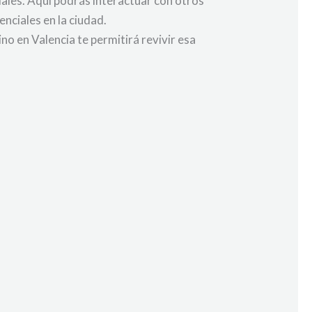
ales. Aquí podrás interactuar con otros
nciales en la ciudad.
o en Valencia te permitirá revivir esa