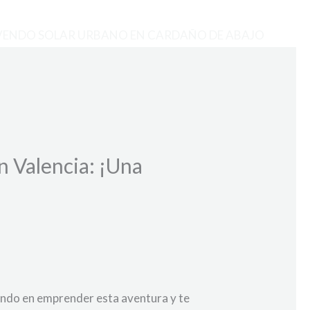
VENDO SOLAR URBANO EN CARDAÑO DE ABAJO
n Valencia: ¡Una
sando en emprender esta aventura y te