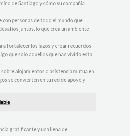
Camino de Santiago y cómo su compañía
rse con personas de todo el mundo que
 desafíos juntos, lo que crea un ambiente
a fortalecer los lazos y crear recuerdos
 algo que solo aquellos que han vivido esta
 sobre alojamientos o asistencia mutua en
igos se convierten en tu red de apoyo y
dable
cia gratificante y una llena de