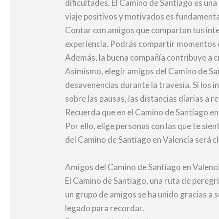
dificultades. El Camino de Santiago es una
viaje positivos y motivados es fundamenta
Contar con amigos que compartan tus inter
experiencia. Podrás compartir momentos e
Además, la buena compañía contribuye a cr
Asimismo, elegir amigos del Camino de San
desavenencias durante la travesía. Si los 
sobre las pausas, las distancias diarias a 
Recuerda que en el Camino de Santiago en 
Por ello, elige personas con las que te si
del Camino de Santiago en Valencia será cla
Amigos del Camino de Santiago en Valenci
El Camino de Santiago, una ruta de peregri
un grupo de amigos se ha unido gracias a s
legado para recordar.