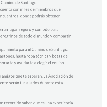
l Camino de Santiago.
n cuenta con miles de miembros que
y encuentros, donde podrás obtener
cen un lugar seguro y cómodo para
peregrinos de todo el mundo y compartir
uipamiento para el Camino de Santiago.
bastones, hasta ropa técnica y botas de
orarte y ayudarte a elegir el equipo
s amigos que te esperan. La Asociación de
ento serán tus aliados durante esta
an recorrido saben que es una experiencia