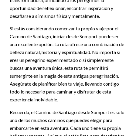
transformadora, brindando a los peregrinos la
oportunidad de reflexionar, encontrar inspiración y
desafiarse a sí mismos física y mentalmente.
Si estás considerando comenzar tu propio viaje por el
Camino de Santiago, iniciar desde Somport puede ser
una excelente opción. La ruta ofrece una combinación de
belleza natural, historia y espiritualidad. No importa si
eres un peregrino experimentado o si simplemente
buscas una aventura única, esta ruta te permitirá
sumergirte en la magia de esta antigua peregrinación.
Asegúrate de planificar bien tu viaje, llevando contigo
todo lo necesario para caminar y disfrutar de esta
experiencia inolvidable.
Recuerda, el Camino de Santiago desde Somport es solo
uno de los muchos caminos que puedes elegir para
embarcarte en esta aventura. Cada uno tiene su propia
belleza y encanto. Así que, si estás listo para desafiar tus