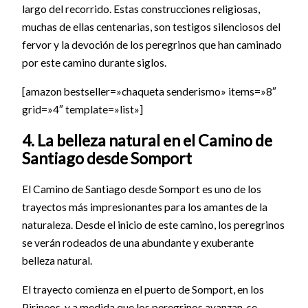
largo del recorrido. Estas construcciones religiosas,
muchas de ellas centenarias, son testigos silenciosos del
fervor y la devoción de los peregrinos que han caminado
por este camino durante siglos.
[amazon bestseller=»chaqueta senderismo» items=»8″
grid=»4″ template=»list»]
4. La belleza natural en el Camino de
Santiago desde Somport
El Camino de Santiago desde Somport es uno de los
trayectos más impresionantes para los amantes de la
naturaleza. Desde el inicio de este camino, los peregrinos
se verán rodeados de una abundante y exuberante
belleza natural.
El trayecto comienza en el puerto de Somport, en los
Pirineos, y a medida que los peregrinos avanzan, se