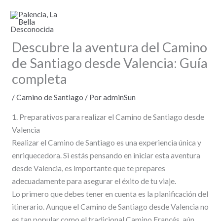
Ir
al
contenido
Descubre la aventura del Camino
de Santiago desde Valencia: Guía
completa
/
Camino de Santiago
/ Por
adminSun
1. Preparativos para realizar el Camino de Santiago desde
Valencia
Realizar el Camino de Santiago es una experiencia única y
enriquecedora. Si estás pensando en iniciar esta aventura
desde Valencia, es importante que te prepares
adecuadamente para asegurar el éxito de tu viaje.
Lo primero que debes tener en cuenta es la planificación del
itinerario. Aunque el Camino de Santiago desde Valencia no
es tan popular como el tradicional Camino Francés, aún