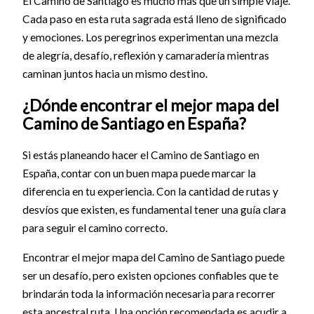
El Camino de Santiago es mucho más que un simple viaje.
Cada paso en esta ruta sagrada está lleno de significado
y emociones. Los peregrinos experimentan una mezcla
de alegría, desafío, reflexión y camaradería mientras
caminan juntos hacia un mismo destino.
¿Dónde encontrar el mejor mapa del
Camino de Santiago en España?
Si estás planeando hacer el Camino de Santiago en
España, contar con un buen mapa puede marcar la
diferencia en tu experiencia. Con la cantidad de rutas y
desvíos que existen, es fundamental tener una guía clara
para seguir el camino correcto.
Encontrar el mejor mapa del Camino de Santiago puede
ser un desafío, pero existen opciones confiables que te
brindarán toda la información necesaria para recorrer
esta ancestral ruta. Una opción recomendada es acudir a