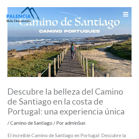
Ir
al
contenido
Descubre la belleza del Camino
de Santiago en la costa de
Portugal: una experiencia única
/
Camino de Santiago
/ Por
adminSun
El increíble Camino de Santiago en Portugal: Descubre la