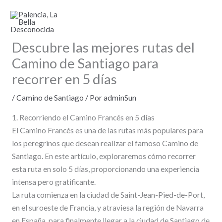
Ir
al
contenido
Descubre las mejores rutas del
Camino de Santiago para
recorrer en 5 días
/
Camino de Santiago
/ Por
adminSun
1. Recorriendo el Camino Francés en 5 días
El Camino Francés es una de las rutas más populares para
los peregrinos que desean realizar el famoso Camino de
Santiago. En este artículo, exploraremos cómo recorrer
esta ruta en solo 5 días, proporcionando una experiencia
intensa pero gratificante.
La ruta comienza en la ciudad de Saint-Jean-Pied-de-Port,
en el suroeste de Francia, y atraviesa la región de Navarra
en España, para finalmente llegar a la ciudad de Santiago de