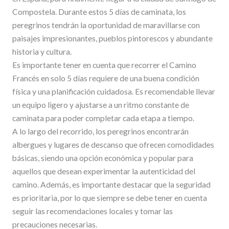
Compostela. Durante estos 5 días de caminata, los
peregrinos tendrán la oportunidad de maravillarse con
paisajes impresionantes, pueblos pintorescos y abundante
historia y cultura.
Es importante tener en cuenta que recorrer el Camino
Francés en solo 5 días requiere de una buena condición
física y una planificación cuidadosa. Es recomendable llevar
un equipo ligero y ajustarse a un ritmo constante de
caminata para poder completar cada etapa a tiempo.
A lo largo del recorrido, los peregrinos encontrarán
albergues y lugares de descanso que ofrecen comodidades
básicas, siendo una opción económica y popular para
aquellos que desean experimentar la autenticidad del
camino. Además, es importante destacar que la seguridad
es prioritaria, por lo que siempre se debe tener en cuenta
seguir las recomendaciones locales y tomar las
precauciones necesarias.