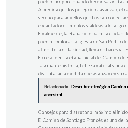
pueblo, proporcionando hermosas vistas p
A medida que los peregrinos avanzan, el c
sereno para aquellos que buscan conectars
encantadores pueblos y aldeas a lo largo 
Finalmente, la etapa culmina en la ciudad d
pueden explorar la Iglesia de San Pedro de
atmosfera de la ciudad, llena de bares y r
En resumen, la etapa inicial del Camino de
fascinante historia, belleza natural y una 
disfrutarán a medida que avanzan en su c
Relacionado:
Descubre el mágico Camino de
ancestral
Consejos para disfrutar al máximo el inic
El Camino de Santiago Francés es una de la