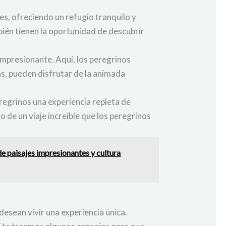
s, ofreciendo un refugio tranquilo y
ién tienen la oportunidad de descubrir
 impresionante. Aquí, los peregrinos
ás, pueden disfrutar de la animada
eregrinos una experiencia repleta de
o de un viaje increíble que los peregrinos
e paisajes impresionantes y cultura
desean vivir una experiencia única.