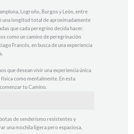
Pamplona, Logroño, Burgos y León, entre
ene una longitud total de aproximadamente
radas que cada peregrino decida hacer.
siglos como un camino de peregrinación
tiago Francés, en busca de una experiencia
a.
os que desean vivir una experiencia única
o física como mentalmente. En esta
e comenzar tu Camino.
 botas de senderismo resistentes y
ar una mochila ligera pero espaciosa,