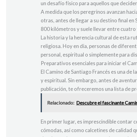
un desafío físico para aquellos que decid
A medida que los peregrinos avanzan hacia
otras, antes de llegar a su destino final
800 kilómetros y suele llevar entre cuatr
La historia y la herencia cultural de esta 
religiosa. Hoy en día, personas de difere
personal, espiritual o simplemente para disf
Preparativos esenciales para iniciar el Ca
El Camino de Santiago Francés es una de l
y espiritual. Sin embargo, antes de avent
publicación, te ofreceremos una lista de 
Relacionado:
Descubre el fascinante Camin
En primer lugar, es imprescindible contar
cómodas, así como calcetines de calidad q