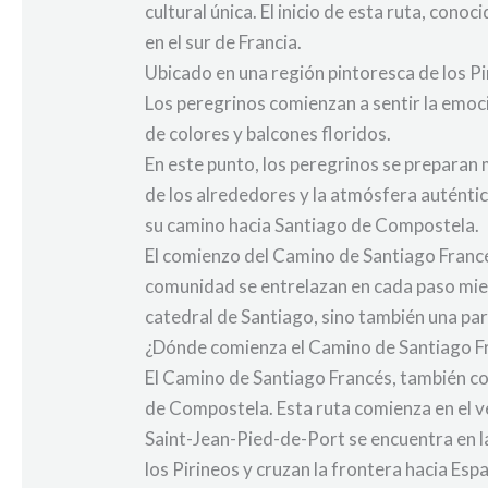
cultural única. El inicio de esta ruta, con
en el sur de Francia.
Ubicado en una región pintoresca de los Pi
Los peregrinos comienzan a sentir la emoc
de colores y balcones floridos.
En este punto, los peregrinos se preparan 
de los alrededores y la atmósfera auténti
su camino hacia Santiago de Compostela.
El comienzo del Camino de Santiago Francé
comunidad se entrelazan en cada paso mien
catedral de Santiago, sino también una par
¿Dónde comienza el Camino de Santiago F
El Camino de Santiago Francés, también con
de Compostela. Esta ruta comienza en el ve
Saint-Jean-Pied-de-Port se encuentra en la
los Pirineos y cruzan la frontera hacia Es