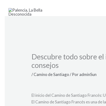
Ir
al
contenido
Descubre todo sobre el 
consejos
/
Camino de Santiago
/ Por
adminSun
El inicio del Camino de Santiago Francés: U
El Camino de Santiago Francés es una de la