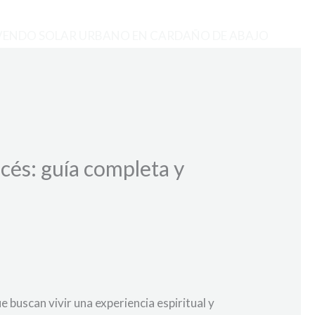
VENDO SOLAR URBANO EN CARDAÑO DE ABAJO
cés: guía completa y
 buscan vivir una experiencia espiritual y