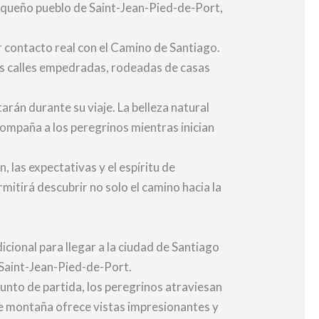
l pequeño pueblo de Saint-Jean-Pied-de-Port,
r contacto real con el Camino de Santiago.
as calles empedradas, rodeadas de casas
rán durante su viaje. La belleza natural
compaña a los peregrinos mientras inician
las expectativas y el espíritu de
itirá descubrir no solo el camino hacia la
cional para llegar a la ciudad de Santiago
 Saint-Jean-Pied-de-Port.
punto de partida, los peregrinos atraviesan
 de montaña ofrece vistas impresionantes y