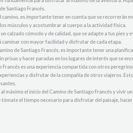
s fundamental para disfrutar al máximo de la aventura. Aqu
 de Santiago Francés.
el camino, es importante tener en cuenta que se recorrerán 
los músculos y acostumbrar al cuerpo a la actividad física.
 un calzado cómodo y de calidad, que se adapte a tus pies y e
rá caminar con mayor facilidad y disfrutar de cada etapa.
 Camino de Santiago Francés, es importante tener una planifica
in prisas y hacer paradas en los lugares de interés que se enc
ago Francés es una experiencia compartida con otros peregrin
periencias y disfrutar de la compañía de otros viajeros. Esto
esantes.
al máximo el inicio del Camino de Santiago Francés y vivir u
e tómate el tiempo necesario para disfrutar del paisaje, hace