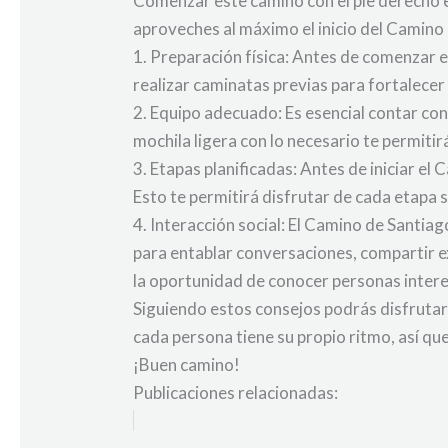
Comenzar este camino con el pie derecho e
aproveches al máximo el inicio del Camino
1. Preparación física: Antes de comenzar 
realizar caminatas previas para fortalecer 
2. Equipo adecuado: Es esencial contar con
mochila ligera con lo necesario te permiti
3. Etapas planificadas: Antes de iniciar el
Esto te permitirá disfrutar de cada etapa s
4. Interacción social: El Camino de Santi
para entablar conversaciones, compartir ex
la oportunidad de conocer personas inter
Siguiendo estos consejos podrás disfrutar 
cada persona tiene su propio ritmo, así qu
¡Buen camino!
Publicaciones relacionadas: