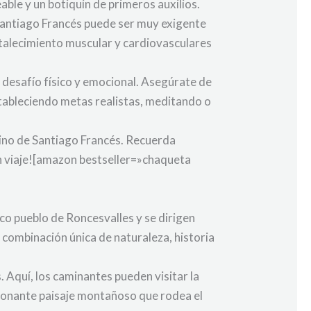
le y un botiquín de primeros auxilios.
 Santiago Francés puede ser muy exigente
rtalecimiento muscular y cardiovasculares
 desafío físico y emocional. Asegúrate de
stableciendo metas realistas, meditando o
mino de Santiago Francés. Recuerda
en viaje![amazon bestseller=»chaqueta
sco pueblo de Roncesvalles y se dirigen
 combinación única de naturaleza, historia
. Aquí, los caminantes pueden visitar la
sionante paisaje montañoso que rodea el