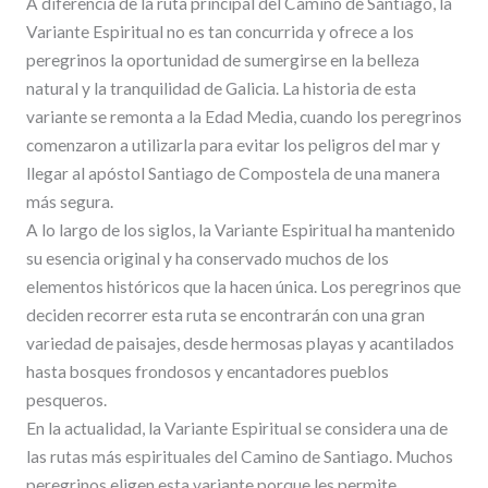
A diferencia de la ruta principal del Camino de Santiago, la
Variante Espiritual no es tan concurrida y ofrece a los
peregrinos la oportunidad de sumergirse en la belleza
natural y la tranquilidad de Galicia. La historia de esta
variante se remonta a la Edad Media, cuando los peregrinos
comenzaron a utilizarla para evitar los peligros del mar y
llegar al apóstol Santiago de Compostela de una manera
más segura.
A lo largo de los siglos, la Variante Espiritual ha mantenido
su esencia original y ha conservado muchos de los
elementos históricos que la hacen única. Los peregrinos que
deciden recorrer esta ruta se encontrarán con una gran
variedad de paisajes, desde hermosas playas y acantilados
hasta bosques frondosos y encantadores pueblos
pesqueros.
En la actualidad, la Variante Espiritual se considera una de
las rutas más espirituales del Camino de Santiago. Muchos
peregrinos eligen esta variante porque les permite