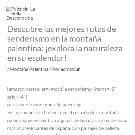
Ir
al
contenido
Descubre las mejores rutas de
senderismo en la montaña
palentina: ¡explora la naturaleza
en su esplendor!
/
Montaña Palentina
/ Por
adminSun
[amazon bestseller=»mochila senderismo» items=»8″
grid=»4″]
rutas senderismo montaña palentina
En la provincia de Palencia, en el corazón de la montaña
palentina, se encuentran algunas de las rutas de senderismo
más impresionantes de España. Con paisajes de belleza