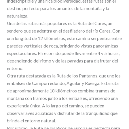
indescriptible y una rica biodiversidad, estas rutas son el
destino perfecto para los amantes de la montaña y la
naturaleza.
Una de las rutas más populares es la Ruta del Cares, un
sendero que se adentra en el desfiladero del río Cares. Con
una longitud de 12 kilómetros, este camino serpentea entre
paredes verticales de roca, brindando vistas panorámicas
espectaculares. El recorrido puede llevar entre 4 y 5 horas,
dependiendo del ritmo y de las paradas para disfrutar del
entorno.
Otra ruta destacada es la Ruta de los Pantanos, que une los
embalses de Camporredondo, Aguilar y Ruesga. Esta ruta
de aproximadamente 18 kilómetros combina tramos de
montaña con tramos junto a los embalses, ofreciendo una
experiencia única. A lo largo del camino, se pueden
observar aves acuáticas y disfrutar de la tranquilidad que
brinda el entorno natural.
Por último, la Ruta de los Picos de Europa es perfecta para