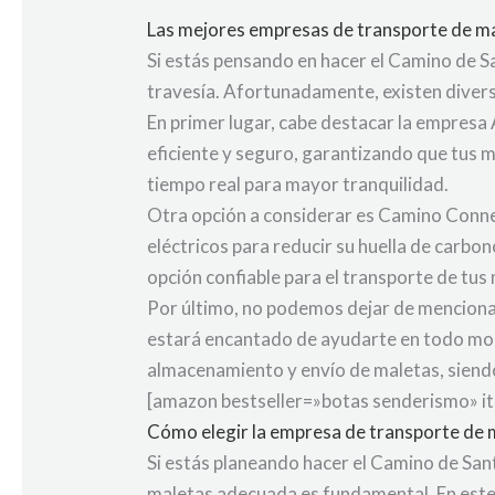
Las mejores empresas de transporte de ma
Si estás pensando en hacer el Camino de S
travesía. Afortunadamente, existen divers
En primer lugar, cabe destacar la empresa 
eficiente y seguro, garantizando que tus 
tiempo real para mayor tranquilidad.
Otra opción a considerar es Camino Conne
eléctricos para reducir su huella de carbo
opción confiable para el transporte de tus
Por último, no podemos dejar de mencionar
estará encantado de ayudarte en todo mom
almacenamiento y envío de maletas, siendo
[amazon bestseller=»botas senderismo» i
Cómo elegir la empresa de transporte de m
Si estás planeando hacer el Camino de San
maletas adecuada es fundamental. En este 