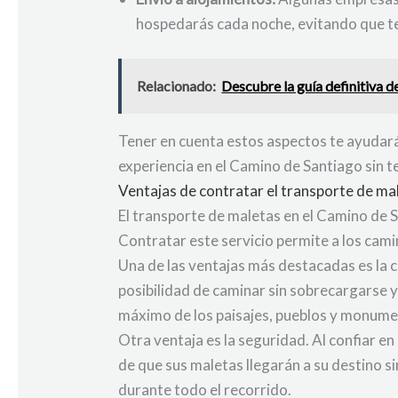
hospedarás cada noche, evitando que te
Relacionado:
Descubre la guía definitiva 
Tener en cuenta estos aspectos te ayudará
experiencia en el Camino de Santiago sin t
Ventajas de contratar el transporte de ma
El transporte de maletas en el Camino de 
Contratar este servicio permite a los cam
Una de las ventajas más destacadas es la c
posibilidad de caminar sin sobrecargarse y 
máximo de los paisajes, pueblos y monume
Otra ventaja es la seguridad. Al confiar en
de que sus maletas llegarán a su destino s
durante todo el recorrido.