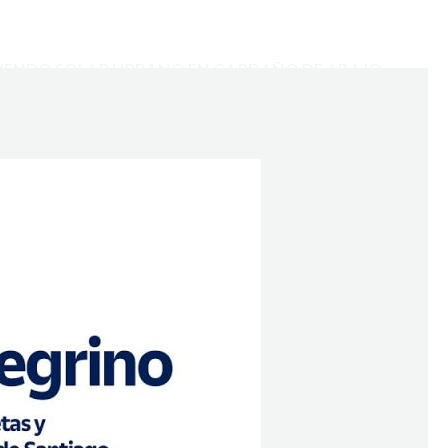
VENDO SOLAR URBANO EN CARDAÑO DE ABAJO