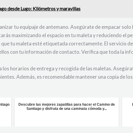
ago desde Lugo: Kilómetros y maravillas
rganizar tu equipaje de antemano. Asegúrate de empacar solo l
arás maximizando el espacio en tu maleta y reduciendo el pe
que tu maleta esté etiquetada correctamente. El servicio de
los con tu información de contacto. Verifica que toda la inf
 los horarios de entrega y recogida de las maletas. Asegúrat
nientes. Además, es recomendable mantener una copia de lo
ntiago
Descubre las mejores zapatillas para hacer el Camino de
Santiago y disfruta de una caminata cómoda y...