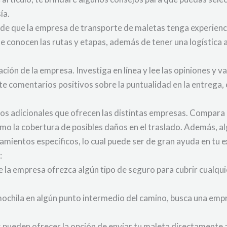
ía.
 de que la empresa de transporte de maletas tenga experienc
e conocen las rutas y etapas, además de tener una logística 
ación de la empresa. Investiga en línea y lee las opiniones y
te comentarios positivos sobre la puntualidad en la entrega, e
cios adicionales que ofrecen las distintas empresas. Compara 
mo la cobertura de posibles daños en el traslado. Además, a
mientos específicos, lo cual puede ser de gran ayuda en tu e
:
la empresa ofrezca algún tipo de seguro para cubrir cualqui
 mochila en algún punto intermedio del camino, busca una emp
ueden ofrecer la opción de enviar tu maleta directamente a 