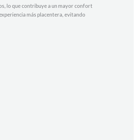
ros, lo que contribuye a un mayor confort
a experiencia más placentera, evitando