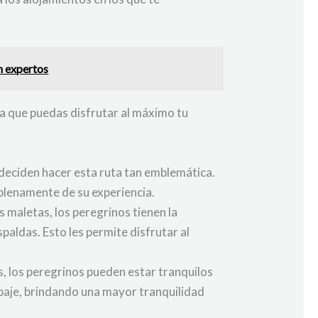
n expertos
ra que puedas disfrutar al máximo tu
deciden hacer esta ruta tan emblemática.
plenamente de su experiencia.
 maletas, los peregrinos tienen la
paldas. Esto les permite disfrutar al
as, los peregrinos pueden estar tranquilos
ipaje, brindando una mayor tranquilidad