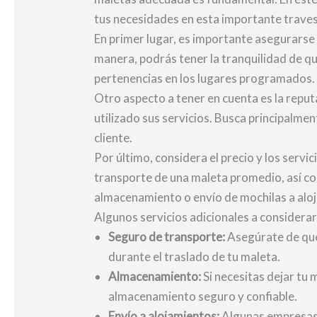
tus necesidades en esta importante traves
En primer lugar, es importante asegurarse
manera, podrás tener la tranquilidad de qu
pertenencias en los lugares programados.
Otro aspecto a tener en cuenta es la reput
utilizado sus servicios. Busca principalmen
cliente.
Por último, considera el precio y los servi
transporte de una maleta promedio, así co
almacenamiento o envío de mochilas a aloja
Algunos servicios adicionales a considerar
Seguro de transporte:
Asegúrate de que 
durante el traslado de tu maleta.
Almacenamiento:
Si necesitas dejar tu
almacenamiento seguro y confiable.
Envío a alojamientos:
Algunas empresas p