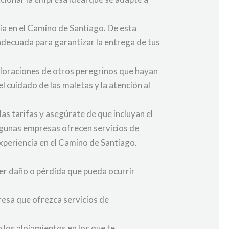
ia en el Camino de Santiago. De esta
adecuada para garantizar la entrega de tus
 valoraciones de otros peregrinos que hayan
l cuidado de las maletas y la atención al
las tarifas y asegúrate de que incluyan el
lgunas empresas ofrecen servicios de
xperiencia en el Camino de Santiago.
er daño o pérdida que pueda ocurrir
resa que ofrezca servicios de
los alojamientos en los que te