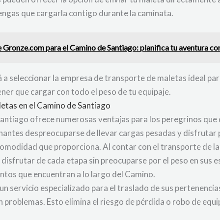
ngas que cargarla contigo durante la caminata.
de Gronze.com para el Camino de Santiago: planifica tu aventura co
 a seleccionar la empresa de transporte de maletas ideal pa
ener que cargar con todo el peso de tu equipaje.
letas en el Camino de Santiago
Santiago ofrece numerosas ventajas para los peregrinos que 
inantes despreocuparse de llevar cargas pesadas y disfrutar 
omodidad que proporciona. Al contar con el transporte de las
disfrutar de cada etapa sin preocuparse por el peso en sus es
ntos que encuentran a lo largo del Camino.
 un servicio especializado para el traslado de sus pertenenci
in problemas. Esto elimina el riesgo de pérdida o robo de equ