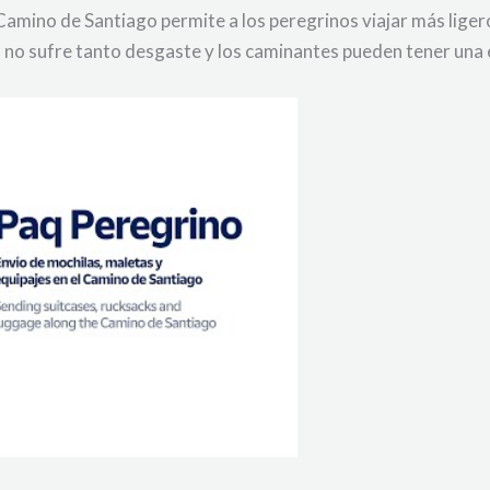
 Camino de Santiago permite a los peregrinos viajar más lige
erpo no sufre tanto desgaste y los caminantes pueden tener un