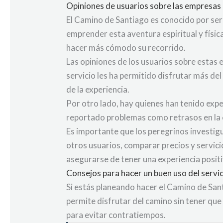
Opiniones de usuarios sobre las empresas
El Camino de Santiago es conocido por ser
emprender esta aventura espiritual y físic
hacer más cómodo su recorrido.
Las opiniones de los usuarios sobre estas
servicio les ha permitido disfrutar más de
de la experiencia.
Por otro lado, hay quienes han tenido exp
reportado problemas como retrasos en la e
Es importante que los peregrinos investig
otros usuarios, comparar precios y servici
asegurarse de tener una experiencia positi
Consejos para hacer un buen uso del servi
Si estás planeando hacer el Camino de Sant
permite disfrutar del camino sin tener que
para evitar contratiempos.