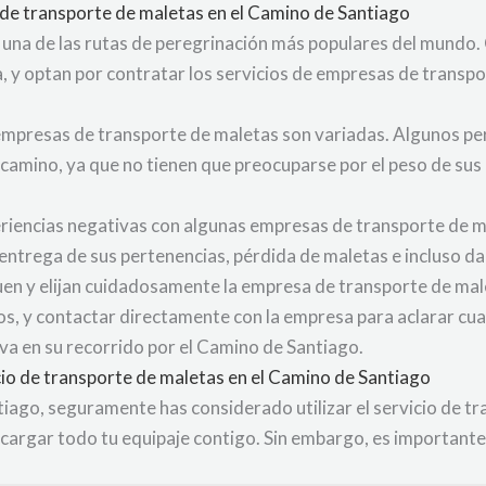
 de transporte de maletas en el Camino de Santiago
 una de las rutas de peregrinación más populares del mundo.
a, y optan por contratar los servicios de empresas de transpo
 empresas de transporte de maletas son variadas. Algunos p
l camino, ya que no tienen que preocuparse por el peso de sus
eriencias negativas con algunas empresas de transporte de 
ntrega de sus pertenencias, pérdida de maletas e incluso da
uen y elijan cuidadosamente la empresa de transporte de mal
os, y contactar directamente con la empresa para aclarar cua
va en su recorrido por el Camino de Santiago.
cio de transporte de maletas en el Camino de Santiago
iago, seguramente has considerado utilizar el servicio de tr
 cargar todo tu equipaje contigo. Sin embargo, es importante