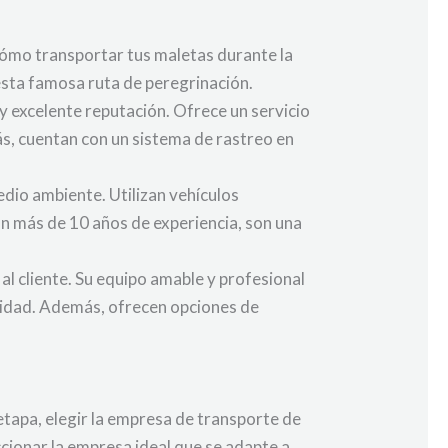
cómo transportar tus maletas durante la
esta famosa ruta de peregrinación.
y excelente reputación. Ofrece un servicio
s, cuentan con un sistema de rastreo en
dio ambiente. Utilizan vehículos
Con más de 10 años de experiencia, son una
l cliente. Su equipo amable y profesional
lidad. Además, ofrecen opciones de
etapa, elegir la empresa de transporte de
cionar la empresa ideal que se adapte a