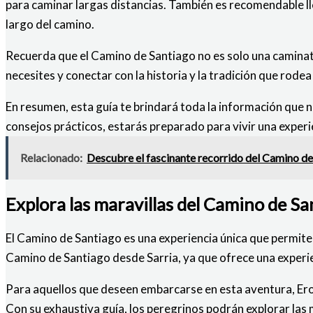
para caminar largas distancias. También es recomendable ll
largo del camino.
Recuerda que el Camino de Santiago no es solo una caminata
necesites y conectar con la historia y la tradición que rodea
En resumen, esta guía te brindará toda la información que n
consejos prácticos, estarás preparado para vivir una exper
Relacionado:
Descubre el fascinante recorrido del Camino de 
Explora las maravillas del Camino de Sa
El Camino de Santiago es una experiencia única que permite a
Camino de Santiago desde Sarria, ya que ofrece una experi
Para aquellos que deseen embarcarse en esta aventura, Eros
Con su exhaustiva guía, los peregrinos podrán explorar las 