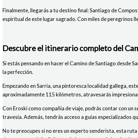
Finalmente, llegarás a tu destino final: Santiago de Compos
espiritual de este lugar sagrado. Con miles de peregrinos l
Descubre el itinerario completo del Ca
Si estás pensando en hacer el Camino de Santiago desde Sarr
la perfección.
Empezando en Sarria, una pintoresca localidad gallega, este
aproximadamente 115 kilómetros, atravesarás impresionantes
Con Eroski como compañía de viaje, podrás contar con un se
travesía. Además, tendrás acceso a guías especializados qu
No te preocupes si no eres un experto senderista, esta rut