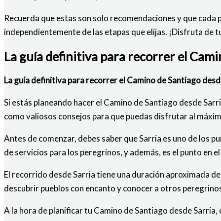
Recuerda que estas son solo recomendaciones y que cada pe
independientemente de las etapas que elijas. ¡Disfruta de t
La guía definitiva para recorrer el Cam
La guía definitiva para recorrer el Camino de Santiago desd
Si estás planeando hacer el Camino de Santiago desde Sarria
como valiosos consejos para que puedas disfrutar al máxim
Antes de comenzar, debes saber que Sarria es uno de los pu
de servicios para los peregrinos, y además, es el punto en 
El recorrido desde Sarria tiene una duración aproximada de
descubrir pueblos con encanto y conocer a otros peregrino
A la hora de planificar tu Camino de Santiago desde Sarria