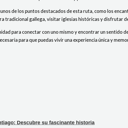
gunos de los puntos destacados de esta ruta, como los encan
 tradicional gallega, visitar iglesias históricas y disfrutar d
nidad para conectar con uno mismo y encontrar un sentido d
 necesaria para que puedas vivir una experiencia única y memo
tiago: Descubre su fascinante historia