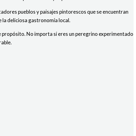
tadores pueblos y paisajes pintorescos que se encuentran
e la deliciosa gastronomía local.
e propósito. No importa si eres un peregrino experimentado
rable.