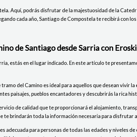
tela. Aquí, podrás disfrutar de la majestuosidad de la Catedr
legando cada año, Santiago de Compostela te recibirá con los 
mino de Santiago desde Sarria con Eroski
ia, estás en el lugar indicado. En este artículo te presentam
 tramo del Camino es ideal para aquellos que desean vivir la 
 paisajes, pueblos encantadores y descubrirás la rica histor
rvicio de calidad que te proporcionará el alojamiento, trans
e te brindarán toda la información necesaria para disfrutar 
a es adecuada para personas de todas las edades y niveles de