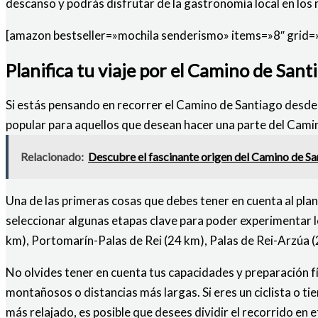
descanso y podrás disfrutar de la gastronomía local en los 
[amazon bestseller=»mochila senderismo» items=»8″ grid=
Planifica tu viaje por el Camino de San
Si estás pensando en recorrer el Camino de Santiago desde Sa
popular para aquellos que desean hacer una parte del Cami
Relacionado:
Descubre el fascinante origen del Camino de Santi
Una de las primeras cosas que debes tener en cuenta al plani
seleccionar algunas etapas clave para poder experimentar l
km), Portomarín-Palas de Rei (24 km), Palas de Rei-Arzúa 
No olvides tener en cuenta tus capacidades y preparación fí
montañosos o distancias más largas. Si eres un ciclista o ti
más relajado, es posible que desees dividir el recorrido en 