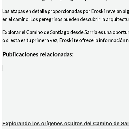
Las etapas en detalle proporcionadas por Eroski revelan al
en el camino. Los peregrinos pueden descubrir la arquitectura
Explorar el Camino de Santiago desde Sarria es una oportu
o si esta es tu primera vez, Eroski te ofrece la información
Publicaciones relacionadas:
Explorando los orígenes ocultos del Camino de San