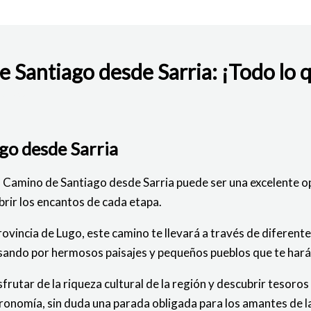
 Santiago desde Sarria: ¡Todo lo q
BAJO
go desde Sarria
el Camino de Santiago desde Sarria puede ser una excelente 
ubrir los encantos de cada etapa.
vincia de Lugo, este camino te llevará a través de diferentes
asando por hermosos paisajes y pequeños pueblos que te harán
frutar de la riqueza cultural de la región y descubrir tesoros
stronomía, sin duda una parada obligada para los amantes de 