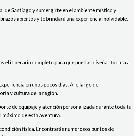
al de Santiago y sumergirte en el ambiente místico y
brazos abiertos y te brindará una experiencia inolvidable.
os el itinerario completo para que puedas diseñar tu ruta a
experiencia en unos pocos días. A lo largo de
ia y cultura de la región.
porte de equipaje y atención personalizada durante toda tu
al máximo de esta aventura.
 condición física. Encontrarás numerosos puntos de