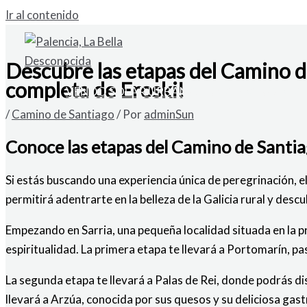
Ir al contenido
Descubre las etapas del Camino de
completa de Eroski!
VENDO SOLAR URBANO EN CARDAÑO DE A
/
Camino de Santiago
/ Por
adminSun
Conoce las etapas del Camino de Santia
Si estás buscando una experiencia única de peregrinación, 
permitirá adentrarte en la belleza de la Galicia rural y desc
Empezando en Sarria, una pequeña localidad situada en la pro
espiritualidad. La primera etapa te llevará a Portomarín, p
La segunda etapa te llevará a Palas de Rei, donde podrás dis
llevará a Arzúa, conocida por sus quesos y su deliciosa ga