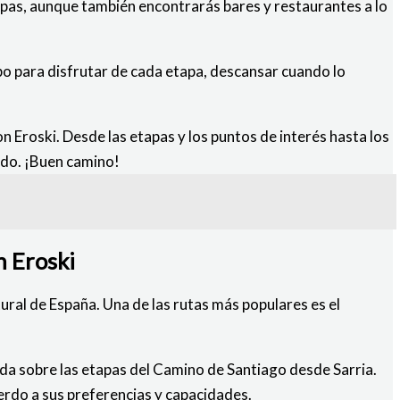
apas, aunque también encontrarás bares y restaurantes a lo
po para disfrutar de cada etapa, descansar cuando lo
 Eroski. Desde las etapas y los puntos de interés hasta los
ndo. ¡Buen camino!
n Eroski
tural de España. Una de las rutas más populares es el
da sobre las etapas del Camino de Santiago desde Sarria.
uerdo a sus preferencias y capacidades.