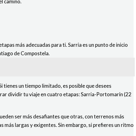
el camino.
 etapas más adecuadas para ti. Sarria es un punto de inicio
antiago de Compostela.
Si tienes un tiempo limitado, es posible que desees
ar dividir tu viaje en cuatro etapas: Sarria-Portomarín (22
 pueden ser más desafiantes que otras, con terrenos más
as más largas y exigentes. Sin embargo, si prefieres un ritmo