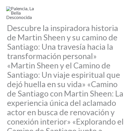
Ir
al
contenido
Descubre la inspiradora historia
de Martin Sheen y su camino de
Santiago: Una travesía hacia la
transformación personal»
«Martin Sheen y el Camino de
Santiago: Un viaje espiritual que
dejó huella en su vida» «Camino
de Santiago con Martin Sheen: La
experiencia única del aclamado
actor en busca de renovación y
conexión interior» «Explorando el
Camino de Santiago junto a