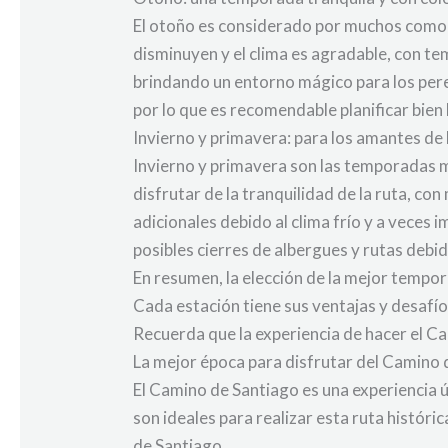
El otoño es considerado por muchos como 
disminuyen y el clima es agradable, con t
brindando un entorno mágico para los pereg
por lo que es recomendable planificar bien 
Invierno y primavera: para los amantes de l
Invierno y primavera son las temporadas 
disfrutar de la tranquilidad de la ruta, c
adicionales debido al clima frío y a veces
posibles cierres de albergues y rutas debi
En resumen, la elección de la mejor tempo
Cada estación tiene sus ventajas y desafí
Recuerda que la experiencia de hacer el C
La mejor época para disfrutar del Camino
El Camino de Santiago es una experiencia 
son ideales para realizar esta ruta históri
de Santiago.