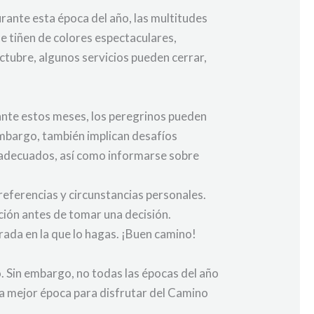
ante esta época del año, las multitudes
e tiñen de colores espectaculares,
ctubre, algunos servicios pueden cerrar,
ante estos meses, los peregrinos pueden
 embargo, también implican desafíos
po adecuados, así como informarse sobre
eferencias y circunstancias personales.
ción antes de tomar una decisión.
rada en la que lo hagas. ¡Buen camino!
. Sin embargo, no todas las épocas del año
a la mejor época para disfrutar del Camino