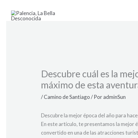
Ir
al
contenido
Descubre cuál es la mejo
máximo de esta aventur
/
Camino de Santiago
/ Por
adminSun
Descubre la mejor época del año para hace
En este artículo, te presentamos la mejor 
convertido en una de las atracciones turís