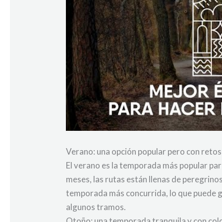
Verano: una opción popular pero con retos
El verano es la temporada más popular para
meses, las rutas están llenas de peregrino
temporada más concurrida, lo que puede ge
algunos tramos.
Otoño: una temporada tranquila y con col