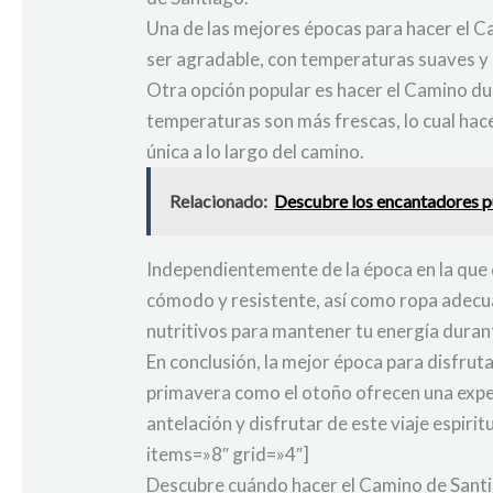
Una de las mejores épocas para hacer el C
ser agradable, con temperaturas suaves y d
Otra opción popular es hacer el Camino du
temperaturas son más frescas, lo cual hac
única a lo largo del camino.
Relacionado:
Descubre los encantadores p
Independientemente de la época en la que d
cómodo y resistente, así como ropa adecua
nutritivos para mantener tu energía durant
En conclusión, la mejor época para disfrut
primavera como el otoño ofrecen una exper
antelación y disfrutar de este viaje espi
items=»8″ grid=»4″]
Descubre cuándo hacer el Camino de Santi