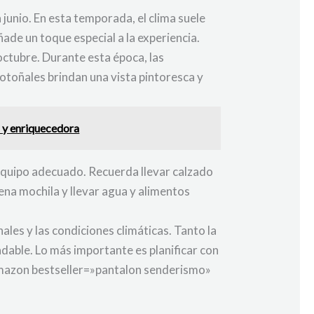
unio. En esta temporada, el clima suele
ade un toque especial a la experiencia.
octubre. Durante esta época, las
otoñales brindan una vista pintoresca y
 y enriquecedora
 equipo adecuado. Recuerda llevar calzado
na mochila y llevar agua y alimentos
ales y las condiciones climáticas. Tanto la
dable. Lo más importante es planificar con
[amazon bestseller=»pantalon senderismo»