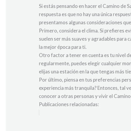
Si estás pensando en hacer el Camino de 
respuesta es que no hay una única respuest
presentamos algunas consideraciones que 
Primero, considera el clima. Si prefieres e
suelen ser más suaves y agradables para cam
la mejor época para ti.
Otro factor a tener en cuenta es tu nivel 
regularmente, puedes elegir cualquier mom
elijas una estación en la que tengas más t
Por último, piensa en tus preferencias pers
experiencia más tranquila? Entonces, tal ve
conocer a otras personas y vivir el Camino
Publicaciones relacionadas: