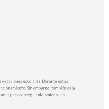
as vacaciones escolares. Durante estos
 funcionamiento. Sin embargo, también es la
tades para conseguir alojamiento en