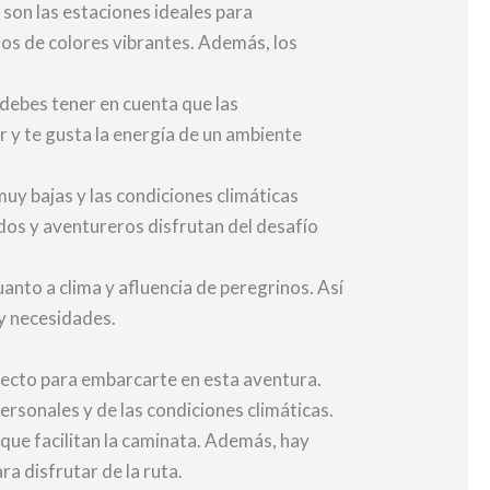
 son las estaciones ideales para
os de colores vibrantes. Además, los
 debes tener en cuenta que las
r y te gusta la energía de un ambiente
uy bajas y las condiciones climáticas
dos y aventureros disfrutan del desafío
anto a clima y afluencia de peregrinos. Así
 y necesidades.
fecto para embarcarte en esta aventura.
rsonales y de las condiciones climáticas.
que facilitan la caminata. Además, hay
a disfrutar de la ruta.