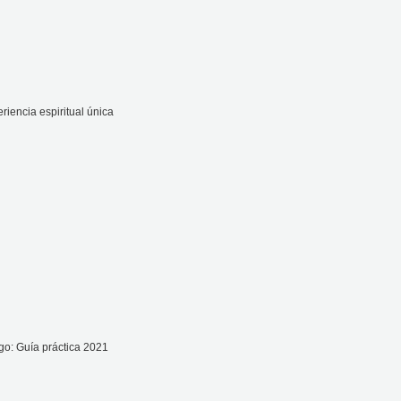
iencia espiritual única
go: Guía práctica 2021