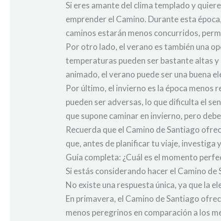
Si eres amante del clima templado y quieres
emprender el Camino. Durante esta época, 
caminos estarán menos concurridos, permit
Por otro lado, el verano es también una op
temperaturas pueden ser bastante altas y l
animado, el verano puede ser una buena ele
Por último, el invierno es la época menos 
pueden ser adversas, lo que dificulta el 
que supone caminar en invierno, pero debe
Recuerda que el Camino de Santiago ofrece 
que, antes de planificar tu viaje, investiga
Guía completa: ¿Cuál es el momento perfe
Si estás considerando hacer el Camino de
No existe una respuesta única, ya que la 
En primavera, el Camino de Santiago ofrece
menos peregrinos en comparación a los mese