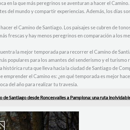
oca en la que más peregrinos se aventuran a hacer el Camino.
tes del mundo y compartir experiencias. Además, los días so
 hacer el Camino de Santiago. Los paisajes se cubren de tono
ás frescas y hay menos peregrinos en comparación a los mes
cuentra la mejor temporada para recorrer el Camino de Sant
más populares para los amantes del senderismo y el turismo r
 histórica ruta que lleva hacia la ciudad de Santiago de Comp
e emprender el Camino es: ¿en qué temporada es mejor hace
oca del año para realizar tu travesía.
 de Santiago desde Roncesvalles a Pamplona: una ruta inolvidabl