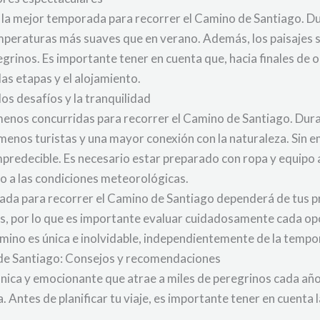
la mejor temporada para recorrer el Camino de Santiago. Dur
emperaturas más suaves que en verano. Además, los paisajes s
rinos. Es importante tener en cuenta que, hacia finales de o
las etapas y el alojamiento.
os desafíos y la tranquilidad
menos concurridas para recorrer el Camino de Santiago. Dur
on menos turistas y una mayor conexión con la naturaleza. Sin
 impredecible. Es necesario estar preparado con ropa y equi
do a las condiciones meteorológicas.
rada para recorrer el Camino de Santiago dependerá de tus pr
os, por lo que es importante evaluar cuidadosamente cada op
amino es única e inolvidable, independientemente de la tempo
 de Santiago: Consejos y recomendaciones
única y emocionante que atrae a miles de peregrinos cada año
ca. Antes de planificar tu viaje, es importante tener en cuent