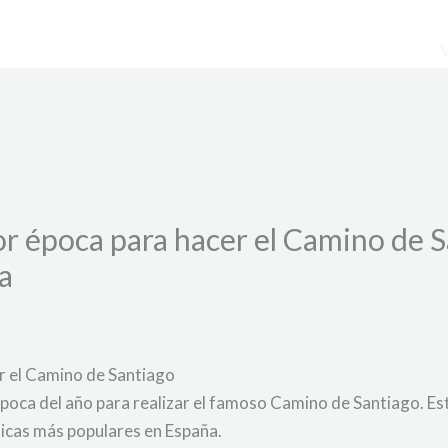
r época para hacer el Camino de Sa
a
r el Camino de Santiago
época del año para realizar el famoso Camino de Santiago. Es
ticas más populares en España.