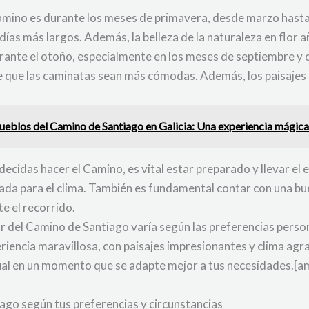
amino es durante los meses de primavera, desde marzo hasta j
ías más largos. Además, la belleza de la naturaleza en flor añ
rante el otoño, especialmente en los meses de septiembre y 
e que las caminatas sean más cómodas. Además, los paisajes 
ueblos del Camino de Santiago en Galicia: Una experiencia mágica
ecidas hacer el Camino, es vital estar preparado y llevar el
da para el clima. También es fundamental contar con una bue
e el recorrido.
ar del Camino de Santiago varía según las preferencias person
iencia maravillosa, con paisajes impresionantes y clima agra
ritual en un momento que se adapte mejor a tus necesidades.
ago según tus preferencias y circunstancias