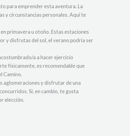
nto para emprender esta aventura. La
as y circunstancias personales. Aquí te
no en primavera u otoño. Estas estaciones
r y disfrutas del sol, el verano podría ser
 acostumbrado/a a hacer ejercicio
arte físicamente, es recomendable que
el Camino.
las aglomeraciones y disfrutar de una
concurridos. Si, en cambio, te gusta
r elección.