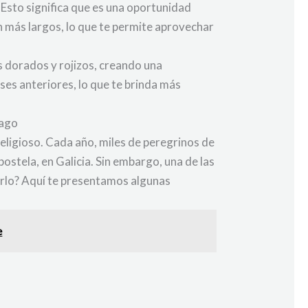
 Esto significa que es una oportunidad
n más largos, lo que te permite aprovechar
s dorados y rojizos, creando una
es anteriores, lo que te brinda más
iago
eligioso. Cada año, miles de peregrinos de
ostela, en Galicia. Sin embargo, una de las
rlo? Aquí te presentamos algunas
e