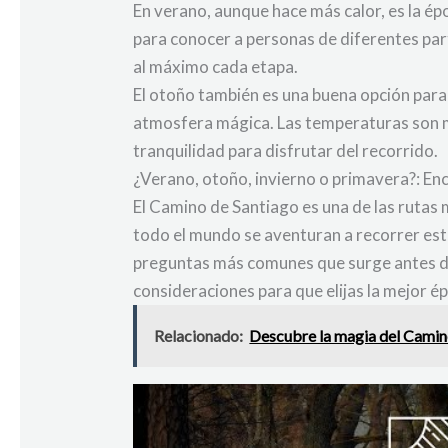
En verano, aunque hace más calor, es la ép
para conocer a personas de diferentes par
al máximo cada etapa.
El otoño también es una buena opción para
atmosfera mágica. Las temperaturas son m
tranquilidad para disfrutar del recorrido.
¿Verano, otoño, invierno o primavera?: En
El Camino de Santiago es una de las rutas 
todo el mundo se aventuran a recorrer esta
preguntas más comunes que surge antes d
consideraciones para que elijas la mejor ép
Relacionado:
Descubre la magia del Camino