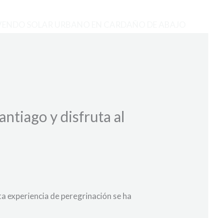
VENDO SOLAR URBANO EN CARDAÑO DE ABAJO
ntiago y disfruta al
ta experiencia de peregrinación se ha