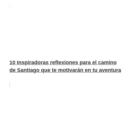
10 Inspiradoras reflexiones para el camino
de Santiago que te motivarán en tu aventura