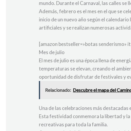
mundo. Durante el Carnaval, las calles se ll
Además, febrero es el mes en el que se cel
inicio de un nuevo año según el calendario 
artificiales y se realizan numerosas activi
[amazon bestseller=»botas senderismo» i
Mes de julio
El mes de julio es una época llena de energí
temperaturas se elevan, creando el ambiente
oportunidad de disfrutar de festivales y ev
Relacionado:
Descubre el mapa del Camino 
Una de las celebraciones más destacadas en 
Esta festividad conmemora la libertad y la
recreativas para toda la familia.