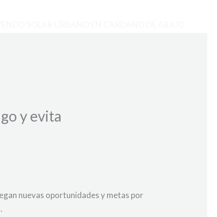
VENDO SOLAR URBANO EN CARDAÑO DE ABAJO
go y evita
 llegan nuevas oportunidades y metas por
.