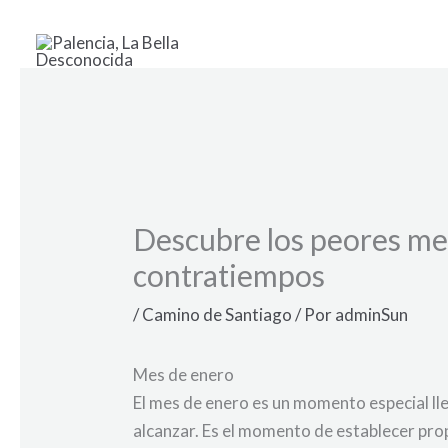
Ir
al
contenido
Descubre los peores mes
contratiempos
/
Camino de Santiago
/ Por
adminSun
Mes de enero
El mes de enero es un momento especial lle
alcanzar. Es el momento de establecer pr