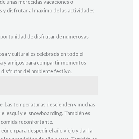
 de unas merecidas vacaciones o
 y disfrutar al máximo de las actividades
a oportunidad de disfrutar de numerosas
osa y cultural es celebrada en todo el
milia y amigos para compartir momentos
 disfrutar del ambiente festivo.
rte. Las temperaturas descienden y muchas
 el esquí y el snowboarding. También es
la comida reconfortante.
únen para despedir el año viejo y dar la