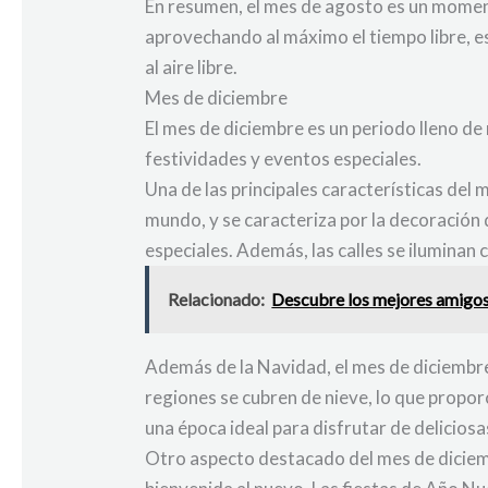
En resumen, el mes de agosto es un momen
aprovechando al máximo el tiempo libre, es
al aire libre.
Mes de diciembre
El mes de diciembre es un periodo lleno de
festividades y eventos especiales.
Una de las principales características del m
mundo, y se caracteriza por la decoración 
especiales. Además, las calles se iluminan 
Relacionado:
Descubre los mejores amigos
Además de la Navidad, el mes de diciembre
regiones se cubren de nieve, lo que propo
una época ideal para disfrutar de delicios
Otro aspecto destacado del mes de diciembr