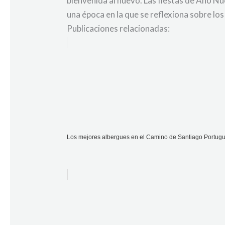
bienvenida al nuevo. Las fiestas de Año Nu
una época en la que se reflexiona sobre lo
Publicaciones relacionadas:
Los mejores albergues en el Camino de Santiago Portugu