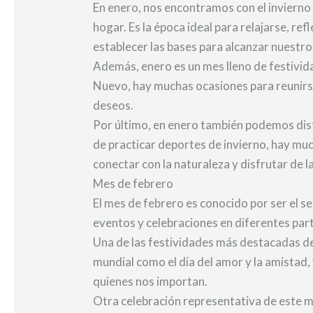
En enero, nos encontramos con el invierno
hogar. Es la época ideal para relajarse, re
establecer las bases para alcanzar nuestros
Además, enero es un mes lleno de festivid
Nuevo, hay muchas ocasiones para reunirse
deseos.
Por último, en enero también podemos disfr
de practicar deportes de invierno, hay mu
conectar con la naturaleza y disfrutar de l
Mes de febrero
El mes de febrero es conocido por ser el s
eventos y celebraciones en diferentes part
Una de las festividades más destacadas del
mundial como el día del amor y la amistad
quienes nos importan.
Otra celebración representativa de este me