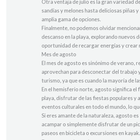
Otra ventaja de julio es la gran variedad
sandías y melones hasta deliciosas piñas y
amplia gama de opciones.
Finalmente, no podemos olvidar mencionar
descanso en la playa, explorando nuevos des
oportunidad de recargar energías y crear 
Mes de agosto
El mes de agosto es sinónimo de verano, r
aprovechan para desconectar del trabajo y
turismo, ya que es cuando la mayoría de la
En el hemisferio norte, agosto significa el 
playa, disfrutar de las fiestas populares 
eventos culturales en todo el mundo, lo qu
Si eres amante de la naturaleza, agosto es 
acampar o simplemente disfrutar de un pi
paseos en bicicleta o excursiones en kayak