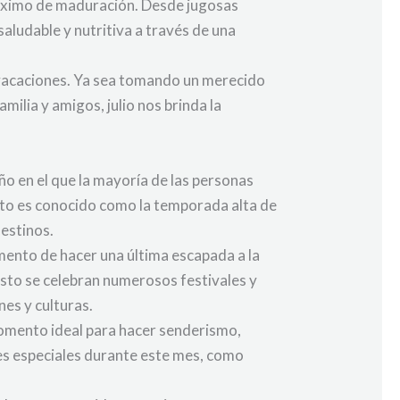
 máximo de maduración. Desde jugosas
saludable y nutritiva a través de una
 vacaciones. Ya sea tomando un merecido
milia y amigos, julio nos brinda la
o en el que la mayoría de las personas
sto es conocido como la temporada alta de
destinos.
momento de hacer una última escapada a la
osto se celebran numerosos festivales y
nes y culturas.
l momento ideal para hacer senderismo,
es especiales durante este mes, como