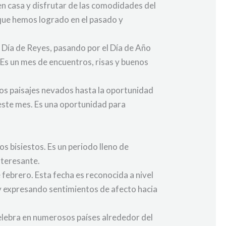
en casa y disfrutar de las comodidades del
o que hemos logrado en el pasado y
 Día de Reyes, pasando por el Día de Año
Es un mes de encuentros, risas y buenos
 los paisajes nevados hasta la oportunidad
 este mes. Es una oportunidad para
s bisiestos. Es un periodo lleno de
nteresante.
 febrero. Esta fecha es reconocida a nivel
y expresando sentimientos de afecto hacia
 celebra en numerosos países alrededor del