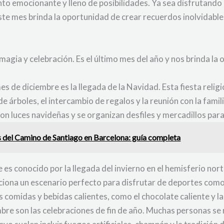
to emocionante y lleno de posibilidades. Ya sea disfrutando
te mes brinda la oportunidad de crear recuerdos inolvidables
 magia y celebración. Es el último mes del año y nos brinda l
es de diciembre es la llegada de la Navidad. Esta fiesta religi
de árboles, el intercambio de regalos y la reunión con la fa
con luces navideñas y se organizan desfiles y mercadillos para
 del Camino de Santiago en Barcelona: guía completa
 es conocido por la llegada del invierno en el hemisferio no
rciona un escenario perfecto para disfrutar de deportes como
as comidas y bebidas calientes, como el chocolate caliente y 
e son las celebraciones de fin de año. Muchas personas se re