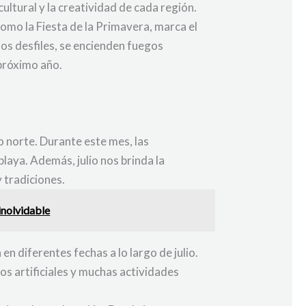
cultural y la creatividad de cada región.
omo la Fiesta de la Primavera, marca el
dos desfiles, se encienden fuegos
 próximo año.
io norte. Durante este mes, las
playa. Además, julio nos brinda la
y tradiciones.
inolvidable
n diferentes fechas a lo largo de julio.
os artificiales y muchas actividades