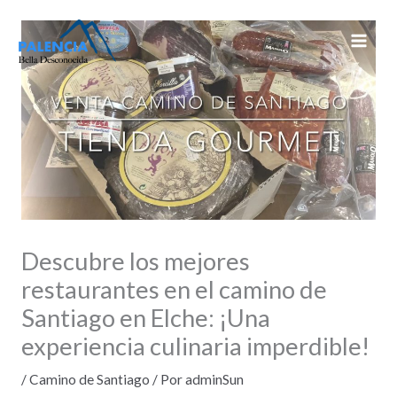
Ir
al
contenido
Descubre los mejores
restaurantes en el camino de
Santiago en Elche: ¡Una
experiencia culinaria imperdible!
/
Camino de Santiago
/ Por
adminSun