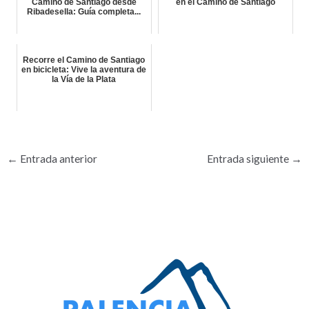
Camino de Santiago desde
en el Camino de Santiago
Ribadesella: Guía completa...
Recorre el Camino de Santiago
en bicicleta: Vive la aventura de
la Vía de la Plata
←
Entrada anterior
Entrada siguiente
→