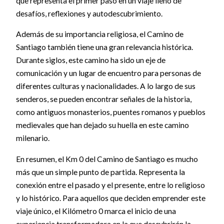
que representa el primer paso en un viaje lleno de
desafíos, reflexiones y autodescubrimiento.
Además de su importancia religiosa, el Camino de
Santiago también tiene una gran relevancia histórica.
Durante siglos, este camino ha sido un eje de
comunicación y un lugar de encuentro para personas de
diferentes culturas y nacionalidades. A lo largo de sus
senderos, se pueden encontrar señales de la historia,
como antiguos monasterios, puentes romanos y pueblos
medievales que han dejado su huella en este camino
milenario.
En resumen, el Km 0 del Camino de Santiago es mucho
más que un simple punto de partida. Representa la
conexión entre el pasado y el presente, entre lo religioso
y lo histórico. Para aquellos que deciden emprender este
viaje único, el Kilómetro 0 marca el inicio de una
experiencia transformadora en la que descubrirán la