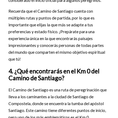
considerado el inicio oficial para algunos peregrinos.
Recuerda que el Camino de Santiago cuenta con
múltiples rutas y puntos de partida, por lo que es
importante que elijas la que más se adapte a tus
preferencias y estado físico. ¡Prepárate para una
experiencia única en la que encontrarás paisajes
impresionantes y conocerás personas de todas partes
del mundo que comparten el mismo objetivo espiritual
que tú!
4. ¿Qué encontrarás en el Km 0 del
Camino de Santiago?
El Camino de Santiago es una ruta de peregrinación que
lleva a los caminantes a la ciudad de Santiago de
Compostela, donde se encuentra la tumba del apóstol
Santiago. Este camino tiene diferentes puntos de inicio,
pero uno de los más emblemáticos es el Km 0.