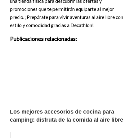
una tienda física para descubrir las ofertas y
promociones que te permitirán equiparte al mejor
precio. ¡Prepárate para vivir aventuras al aire libre con
estilo y comodidad gracias a Decathlon!
Publicaciones relacionadas:
Los mejores accesorios de cocina para
camping: disfruta de la comida al aire libre