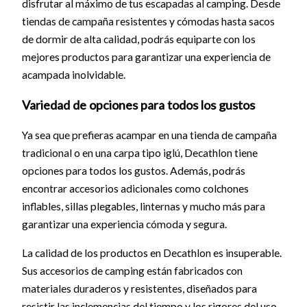
disfrutar al máximo de tus escapadas al camping. Desde
tiendas de campaña resistentes y cómodas hasta sacos
de dormir de alta calidad, podrás equiparte con los
mejores productos para garantizar una experiencia de
acampada inolvidable.
Variedad de opciones para todos los gustos
Ya sea que prefieras acampar en una tienda de campaña
tradicional o en una carpa tipo iglú, Decathlon tiene
opciones para todos los gustos. Además, podrás
encontrar accesorios adicionales como colchones
inflables, sillas plegables, linternas y mucho más para
garantizar una experiencia cómoda y segura.
La calidad de los productos en Decathlon es insuperable.
Sus accesorios de camping están fabricados con
materiales duraderos y resistentes, diseñados para
resistir las inclemencias del tiempo y los rigores del uso