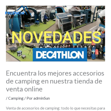
Ir
al
contenido
Encuentra los mejores accesorios
de camping en nuestra tienda de
venta online
/
Camping
/ Por
adminSun
Venta de accesorios de camping: todo lo que necesitas para