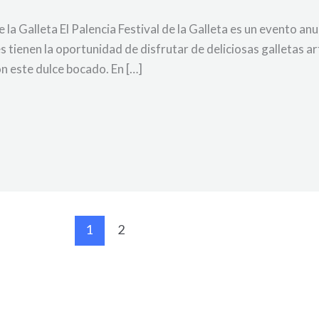
 la Galleta El Palencia Festival de la Galleta es un evento an
es tienen la oportunidad de disfrutar de deliciosas galletas 
n este dulce bocado. En […]
1
2