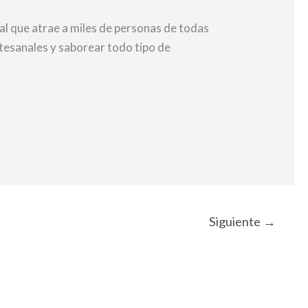
ual que atrae a miles de personas de todas
artesanales y saborear todo tipo de
Siguiente
→