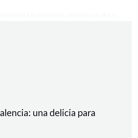
VENDO SOLAR URBANO EN CARDAÑO DE ABAJO
alencia: una delicia para