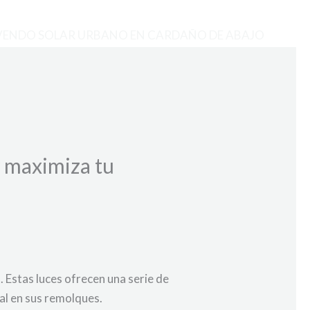
VENDO SOLAR URBANO EN CARDAÑO DE ABAJO
y maximiza tu
 Estas luces ofrecen una serie de
nal en sus remolques.