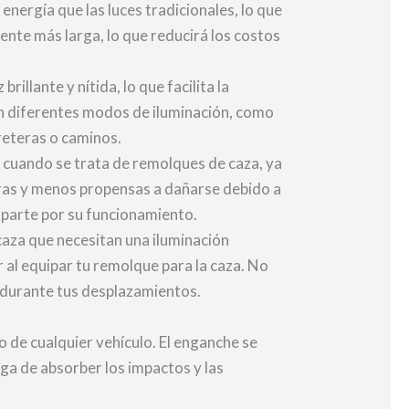
energía que las luces tradicionales, lo que
ente más larga, lo que reducirá los costos
illante y nítida, lo que facilita la
en diferentes modos de iluminación, como
rreteras o caminos.
e cuando se trata de remolques de caza, ya
eras y menos propensas a dañarse debido a
cuparte por su funcionamiento.
 caza que necesitan una iluminación
ar al equipar tu remolque para la caza. No
ad durante tus desplazamientos.
 de cualquier vehículo. El enganche se
rga de absorber los impactos y las