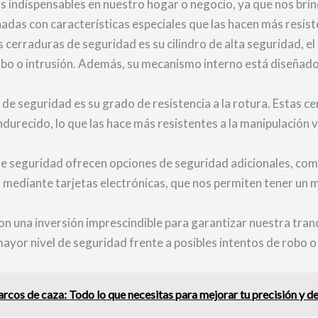
 indispensables en nuestro hogar o negocio, ya que nos brin
das con características especiales que las hacen más resisten
as cerraduras de seguridad es su cilindro de alta seguridad, e
obo o intrusión. Además, su mecanismo interno está diseñado
de seguridad es su grado de resistencia a la rotura. Estas c
ndurecido, lo que las hace más resistentes a la manipulación 
de seguridad ofrecen opciones de seguridad adicionales, com
mediante tarjetas electrónicas, que nos permiten tener un ma
n una inversión imprescindible para garantizar nuestra tranq
mayor nivel de seguridad frente a posibles intentos de robo o
arcos de caza: Todo lo que necesitas para mejorar tu precisión y