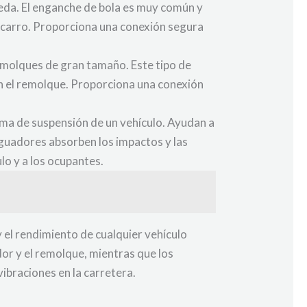
ueda. El enganche de bola es muy común y
 carro. Proporciona una conexión segura
emolques de gran tamaño. Este tipo de
n el remolque. Proporciona una conexión
ema de suspensión de un vehículo. Ayudan a
guadores absorben los impactos y las
lo y a los ocupantes.
 el rendimiento de cualquier vehículo
or y el remolque, mientras que los
ibraciones en la carretera.