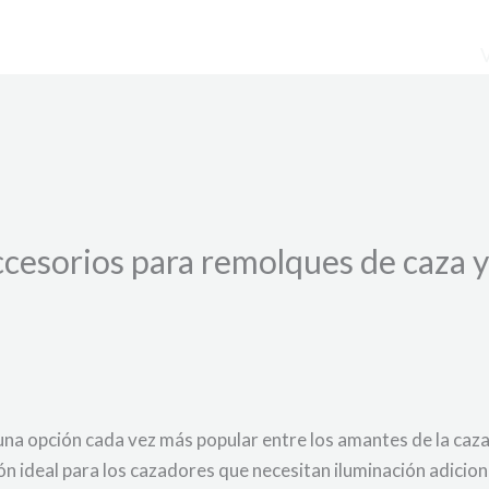
cesorios para remolques de caza 
na opción cada vez más popular entre los amantes de la caza.
ión ideal para los cazadores que necesitan iluminación adicio