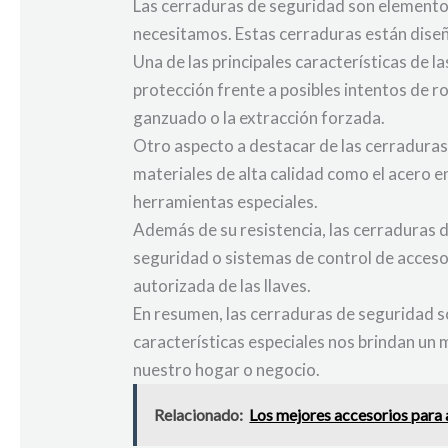
Las cerraduras de seguridad son elementos
necesitamos. Estas cerraduras están diseña
Una de las principales características de l
protección frente a posibles intentos de r
ganzuado o la extracción forzada.
Otro aspecto a destacar de las cerraduras 
materiales de alta calidad como el acero e
herramientas especiales.
Además de su resistencia, las cerraduras 
seguridad o sistemas de control de acceso 
autorizada de las llaves.
En resumen, las cerraduras de seguridad so
características especiales nos brindan un 
nuestro hogar o negocio.
Relacionado:
Los mejores accesorios para 