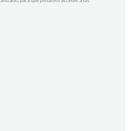
rganizado, para que podamos acceder a las