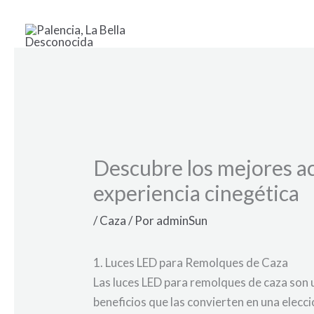
Ir
al
contenido
Descubre los mejores ac
experiencia cinegética
/
Caza
/ Por
adminSun
1. Luces LED para Remolques de Caza
Las luces LED para remolques de caza son u
beneficios que las convierten en una elecc