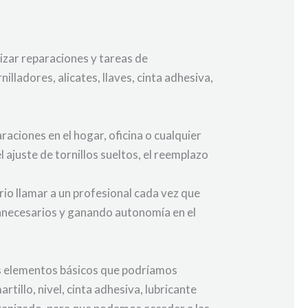
izar reparaciones y tareas de
lladores, alicates, llaves, cinta adhesiva,
aciones en el hogar, oficina o cualquier
ajuste de tornillos sueltos, el reemplazo
io llamar a un profesional cada vez que
nnecesarios y ganando autonomía en el
os elementos básicos que podríamos
rtillo, nivel, cinta adhesiva, lubricante