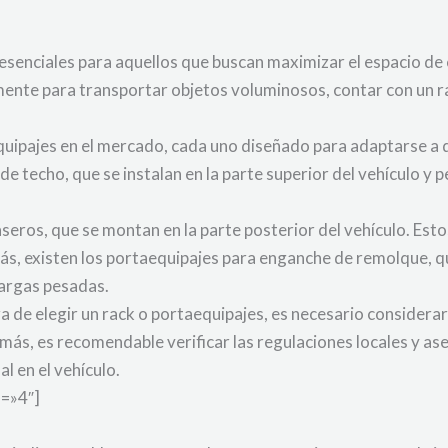
senciales para aquellos que buscan maximizar el espacio de c
plemente para transportar objetos voluminosos, contar con un
equipajes en el mercado, cada uno diseñado para adaptarse a 
 techo, que se instalan en la parte superior del vehículo y pe
seros, que se montan en la parte posterior del vehículo. Esto
s, existen los portaequipajes para enganche de remolque, qu
cargas pesadas.
a de elegir un rack o portaequipajes, es necesario considerar 
demás, es recomendable verificar las regulaciones locales y a
l en el vehículo.
d=»4″]