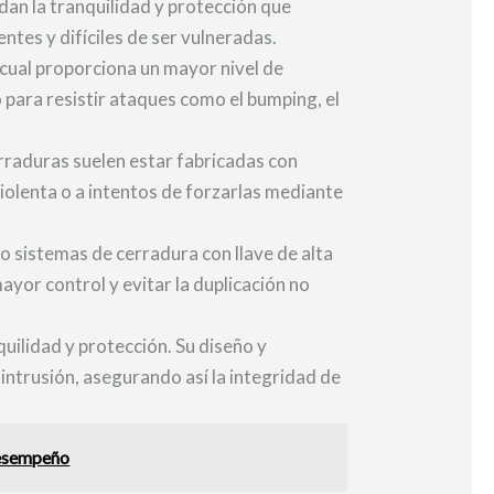
dan la tranquilidad y protección que
tes y difíciles de ser vulneradas.
l cual proporciona un mayor nivel de
 para resistir ataques como el bumping, el
erraduras suelen estar fabricadas con
violenta o a intentos de forzarlas mediante
o sistemas de cerradura con llave de alta
yor control y evitar la duplicación no
uilidad y protección. Su diseño y
 intrusión, asegurando así la integridad de
 desempeño