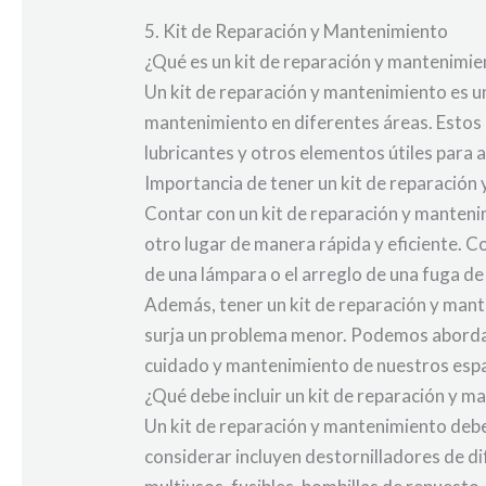
5. Kit de Reparación y Mantenimiento
¿Qué es un kit de reparación y mantenimie
Un kit de reparación y mantenimiento es u
mantenimiento en diferentes áreas. Estos k
lubricantes y otros elementos útiles par
Importancia de tener un kit de reparación
Contar con un kit de reparación y mantenim
otro lugar de manera rápida y eficiente. C
de una lámpara o el arreglo de una fuga de
Además, tener un kit de reparación y mant
surja un problema menor. Podemos aborda
cuidado y mantenimiento de nuestros espa
¿Qué debe incluir un kit de reparación y 
Un kit de reparación y mantenimiento deb
considerar incluyen destornilladores de dife