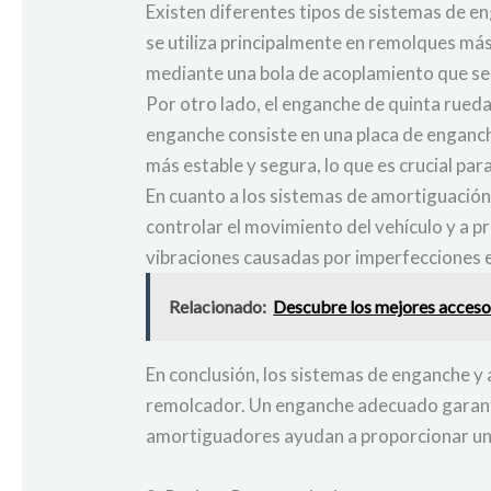
Existen diferentes tipos de sistemas de e
se utiliza principalmente en remolques m
mediante una bola de acoplamiento que se 
Por otro lado, el enganche de quinta rue
enganche consiste en una placa de enganch
más estable y segura, lo que es crucial p
En cuanto a los sistemas de amortiguación
controlar el movimiento del vehículo y a
vibraciones causadas por imperfecciones en
Relacionado:
Descubre los mejores accesor
En conclusión, los sistemas de enganche y
remolcador. Un enganche adecuado garantiz
amortiguadores ayudan a proporcionar una 