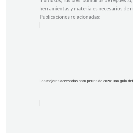
multiusos, fusibles, bombillas de repuest
herramientas y materiales necesarios de m
Publicaciones relacionadas:
Los mejores accesorios para perros de caza: una guía defi