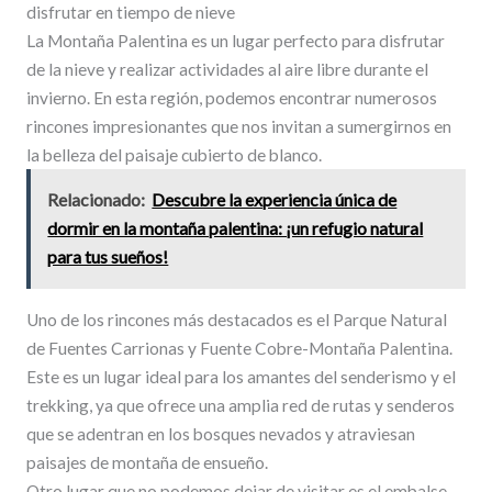
disfrutar en tiempo de nieve
La Montaña Palentina es un lugar perfecto para disfrutar
de la nieve y realizar actividades al aire libre durante el
invierno. En esta región, podemos encontrar numerosos
rincones impresionantes que nos invitan a sumergirnos en
la belleza del paisaje cubierto de blanco.
Relacionado:
Descubre la experiencia única de
dormir en la montaña palentina: ¡un refugio natural
para tus sueños!
Uno de los rincones más destacados es el Parque Natural
de Fuentes Carrionas y Fuente Cobre-Montaña Palentina.
Este es un lugar ideal para los amantes del senderismo y el
trekking, ya que ofrece una amplia red de rutas y senderos
que se adentran en los bosques nevados y atraviesan
paisajes de montaña de ensueño.
Otro lugar que no podemos dejar de visitar es el embalse