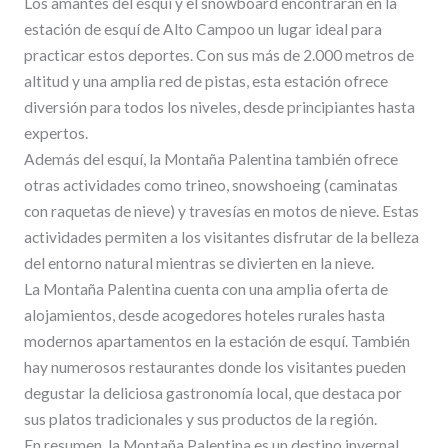
Los amantes del esquí y el snowboard encontrarán en la
estación de esquí de Alto Campoo un lugar ideal para
practicar estos deportes. Con sus más de 2.000 metros de
altitud y una amplia red de pistas, esta estación ofrece
diversión para todos los niveles, desde principiantes hasta
expertos.
Además del esquí, la Montaña Palentina también ofrece
otras actividades como trineo, snowshoeing (caminatas
con raquetas de nieve) y travesías en motos de nieve. Estas
actividades permiten a los visitantes disfrutar de la belleza
del entorno natural mientras se divierten en la nieve.
La Montaña Palentina cuenta con una amplia oferta de
alojamientos, desde acogedores hoteles rurales hasta
modernos apartamentos en la estación de esquí. También
hay numerosos restaurantes donde los visitantes pueden
degustar la deliciosa gastronomía local, que destaca por
sus platos tradicionales y sus productos de la región.
En resumen, la Montaña Palentina es un destino invernal