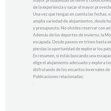
mayor probabilidad de nieve y condiciones
de la experiencia y sacar el mayor provech
Una vez que tengas en cuenta las fechas, 
amplia variedad de alojamientos, desde ho
y presupuesto. No olvides reservar con an
Además de los deportes de invierno, la Mo
escapada. Desde paseos en trineo hasta exc
pierdas la oportunidad de explorar los pais
En resumen, si estás buscando una escapada 
elige el alojamiento adecuado y explora to
disfrutando de los encantos invernales de
Publicaciones relacionadas: