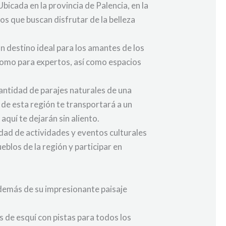
Ubicada en la provincia de Palencia, en la
s que buscan disfrutar de la belleza
n destino ideal para los amantes de los
 como para expertos, así como espacios
antidad de parajes naturales de una
 de esta región te transportará a un
quí te dejarán sin aliento.
dad de actividades y eventos culturales
eblos de la región y participar en
Además de su impresionante paisaje
s de esquí con pistas para todos los