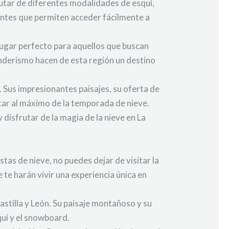
utar de diferentes modalidades de esquí,
ontes que permiten acceder fácilmente a
lugar perfecto para aquellos que buscan
enderismo hacen de esta región un destino
. Sus impresionantes paisajes, su oferta de
utar al máximo de la temporada de nieve.
disfrutar de la magia de la nieve en La
tas de nieve, no puedes dejar de visitar la
te harán vivir una experiencia única en
stilla y León. Su paisaje montañoso y su
quí y el snowboard.