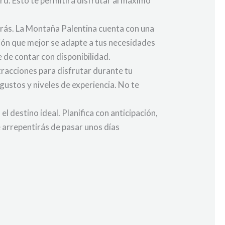
d. Esto te permitirá disfrutar al máximo
arás. La Montaña Palentina cuenta con una
ción que mejor se adapte a tus necesidades
 de contar con disponibilidad.
tracciones para disfrutar durante tu
gustos y niveles de experiencia. No te
l destino ideal. Planifica con anticipación,
e arrepentirás de pasar unos días