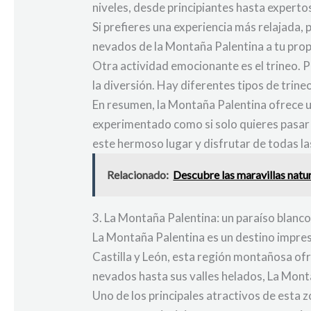
niveles, desde principiantes hasta expertos.
Si prefieres una experiencia más relajada,
nevados de la Montaña Palentina a tu propi
Otra actividad emocionante es el trineo. P
la diversión. Hay diferentes tipos de trin
En resumen, la Montaña Palentina ofrece un
experimentado como si solo quieres pasar u
este hermoso lugar y disfrutar de todas la
Relacionado:
Descubre las maravillas natur
3. La Montaña Palentina: un paraíso blanco
La Montaña Palentina es un destino impres
Castilla y León, esta región montañosa of
nevados hasta sus valles helados, La Mont
Uno de los principales atractivos de esta 