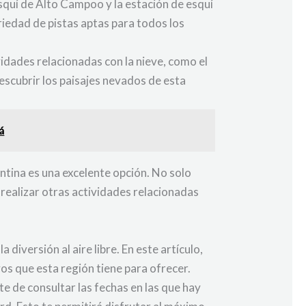
squí de Alto Campoo y la estación de esquí
riedad de pistas aptas para todos los
vidades relacionadas con la nieve, como el
descubrir los paisajes nevados de esta
á
ntina es una excelente opción. No solo
 realizar otras actividades relacionadas
diversión al aire libre. En este artículo,
os que esta región tiene para ofrecer.
e de consultar las fechas en las que hay