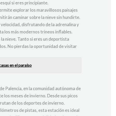
esquí si eres principiante.
ermite explorar los maravillosos paisajes
tirán caminar sobre la nieve sin hundirte.
 velocidad, disfrutando de la adrenalina y
sta los más modernos trineos inflables.
la nieve. Tanto si eres un deportista
dos. No pierdas la oportunidad de visitar
asas en el paraíso
a de Palencia, en la comunidad autónoma de
e los meses de invierno. Desde sus picos
rutan de los deportes de invierno.
lómetros de pistas, esta estación es ideal