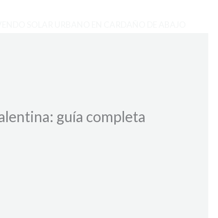
VENDO SOLAR URBANO EN CARDAÑO DE ABAJO
alentina: guía completa