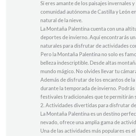
Si eres amante de los paisajes invernales y 
comunidad autónoma de Castilla y León en E
natural de la nieve.
La Montaña Palentina cuenta con una altit
deportes de invierno. Aquí encontrarás un
naturales para disfrutar de actividades co
Pero la Montaña Palentina no solo es famo
belleza indescriptible. Desde altas montañ
mundo mágico. No olvides llevar tu cámara 
Además de disfrutar de los encantos de la
durante la temporada de invierno. Podrás de
festivales tradicionales que te permitirán
2. Actividades divertidas para disfrutar d
La Montaña Palentina es un destino perfec
nevado, ofrece una amplia gama de activid
Una de las actividades más populares es el