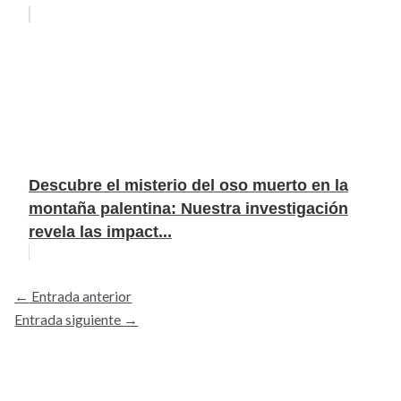
Descubre el misterio del oso muerto en la
montaña palentina: Nuestra investigación
revela las impact...
←
Entrada anterior
Entrada siguiente
→