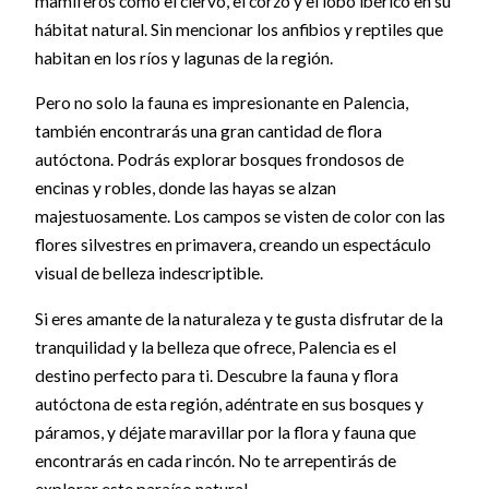
mamíferos como el ciervo, el corzo y el lobo ibérico en su
hábitat natural. Sin mencionar los anfibios y reptiles que
habitan en los ríos y lagunas de la región.
Pero no solo la fauna es impresionante en Palencia,
también encontrarás una gran cantidad de flora
autóctona. Podrás explorar bosques frondosos de
encinas y robles, donde las hayas se alzan
majestuosamente. Los campos se visten de color con las
flores silvestres en primavera, creando un espectáculo
visual de belleza indescriptible.
Si eres amante de la naturaleza y te gusta disfrutar de la
tranquilidad y la belleza que ofrece, Palencia es el
destino perfecto para ti. Descubre la fauna y flora
autóctona de esta región, adéntrate en sus bosques y
páramos, y déjate maravillar por la flora y fauna que
encontrarás en cada rincón. No te arrepentirás de
explorar este paraíso natural.