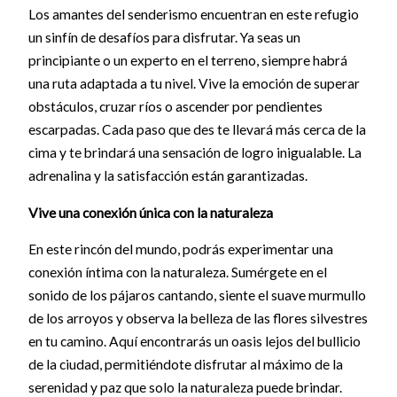
Los amantes del senderismo encuentran en este refugio
un sinfín de desafíos para disfrutar. Ya seas un
principiante o un experto en el terreno, siempre habrá
una ruta adaptada a tu nivel. Vive la emoción de superar
obstáculos, cruzar ríos o ascender por pendientes
escarpadas. Cada paso que des te llevará más cerca de la
cima y te brindará una sensación de logro inigualable. La
adrenalina y la satisfacción están garantizadas.
Vive una conexión única con la naturaleza
En este rincón del mundo, podrás experimentar una
conexión íntima con la naturaleza. Sumérgete en el
sonido de los pájaros cantando, siente el suave murmullo
de los arroyos y observa la belleza de las flores silvestres
en tu camino. Aquí encontrarás un oasis lejos del bullicio
de la ciudad, permitiéndote disfrutar al máximo de la
serenidad y paz que solo la naturaleza puede brindar.