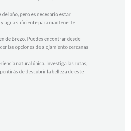
 del año, pero es necesario estar
 y agua suficiente para mantenerte
rgen de Brezo. Puedes encontrar desde
ocer las opciones de alojamiento cercanas
iencia natural única. Investiga las rutas,
entirás de descubrir la belleza de este