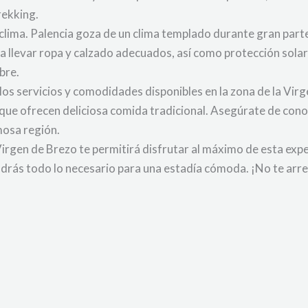
rekking.
clima. Palencia goza de un clima templado durante gran parte
 llevar ropa y calzado adecuados, así como protección solar
bre.
 los servicios y comodidades disponibles en la zona de la Vi
s que ofrecen deliciosa comida tradicional. Asegúrate de con
mosa región.
 Virgen de Brezo te permitirá disfrutar al máximo de esta exper
ndrás todo lo necesario para una estadía cómoda. ¡No te arrep