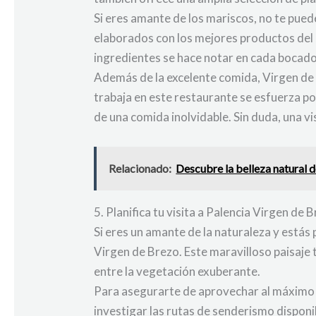
Si eres amante de los mariscos, no te pued
elaborados con los mejores productos del m
ingredientes se hace notar en cada bocado
Además de la excelente comida, Virgen de 
trabaja en este restaurante se esfuerza po
de una comida inolvidable. Sin duda, una v
Relacionado:
Descubre la belleza natural 
5. Planifica tu visita a Palencia Virgen de 
Si eres un amante de la naturaleza y estás 
Virgen de Brezo. Este maravilloso paisaje
entre la vegetación exuberante.
Para asegurarte de aprovechar al máximo tu
investigar las rutas de senderismo disponi