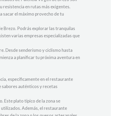
tu resistencia en rutas más exigentes.
 a sacar el máximo provecho de tu
de Brezo. Podrás explorar las tranquilas
xisten varias empresas especializadas que
bre. Desde senderismo y ciclismo hasta
mienza a planificar tu próxima aventura en
cia, específicamente en el restaurante
de sabores auténticos y recetas
. Este plato típico de la zona se
es utilizados. Además, el restaurante
bres de la zona o los quesos artesanales.