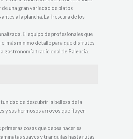
r de una gran variedad de platos
ntes a la plancha. La frescura de los
nalizada. El equipo de profesionales que
a el más mínimo detalle para que disfrutes
 la gastronomía tradicional de Palencia.
tunidad de descubrir la belleza de la
tes y sus hermosos arroyos que fluyen
as primeras cosas que debes hacer es
caminatas suaves y tranquilas hasta rutas