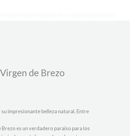
VENDO SOLAR URBANO EN CARDAÑO DE ABAJO
a Virgen de Brezo
 su impresionante belleza natural. Entre
de Brezo es un verdadero paraíso para los