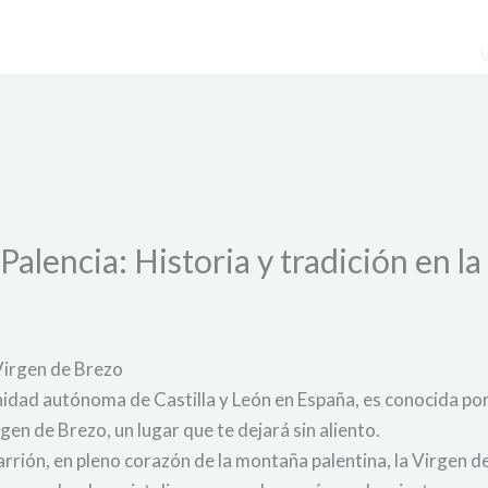
alencia: Historia y tradición en l
 Virgen de Brezo
nidad autónoma de Castilla y León en España, es conocida por
en de Brezo, un lugar que te dejará sin aliento.
Carrión, en pleno corazón de la montaña palentina, la Virgen 