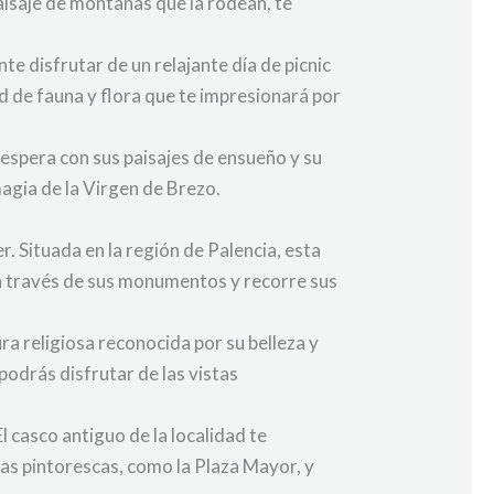
paisaje de montañas que la rodean, te
nte disfrutar de un relajante día de picnic
d de fauna y flora que te impresionará por
 espera con sus paisajes de ensueño y su
magia de la Virgen de Brezo.
. Situada en la región de Palencia, esta
ca a través de sus monumentos y recorre sus
ra religiosa reconocida por su belleza y
podrás disfrutar de las vistas
l casco antiguo de la localidad te
zas pintorescas, como la Plaza Mayor, y