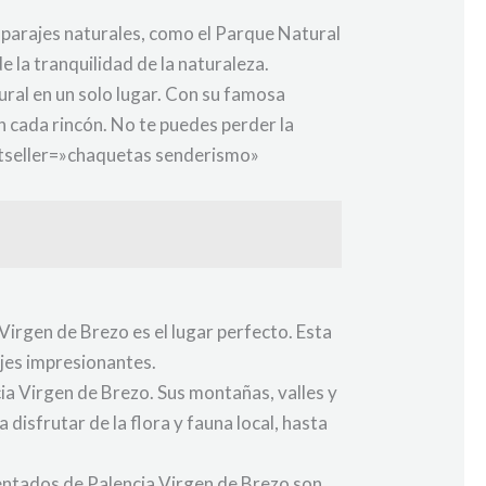
 parajes naturales, como el Parque Natural
la tranquilidad de la naturaleza.
ural en un solo lugar. Con su famosa
n cada rincón. No te puedes perder la
estseller=»chaquetas senderismo»
 Virgen de Brezo es el lugar perfecto. Esta
ajes impresionantes.
ia Virgen de Brezo. Sus montañas, valles y
disfrutar de la flora y fauna local, hasta
entados de Palencia Virgen de Brezo son