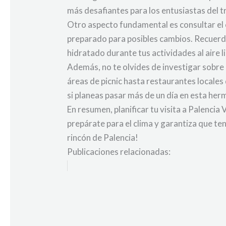
más desafiantes para los entusiastas del t
Otro aspecto fundamental es consultar el 
preparado para posibles cambios. Recuerda
hidratado durante tus actividades al aire li
Además, no te olvides de investigar sobre
áreas de picnic hasta restaurantes locale
si planeas pasar más de un día en esta her
En resumen, planificar tu visita a Palencia
prepárate para el clima y garantiza que te
rincón de Palencia!
Publicaciones relacionadas: