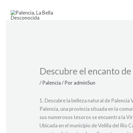
Ir
al
contenido
Descubre el encanto de P
/
Palencia
/ Por
adminSun
1. Descubre la belleza natural de Palencia
Palencia, una provincia situada en la comu
sus numerosos tesoros se encuentra la Virg
Ubicada en el municipio de Velilla del Río 