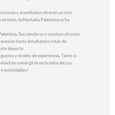
 rocosas y acantilados ofrecen un reto
en hielo, la Montaña Palentina se ha
 Palentina. Sus senderos y caminos ofrecen
ravesías hasta desafiantes rutas de
este deporte.
gustos y niveles de experiencia. Tanto si
unidad de sumergirte en la naturaleza y
re inolvidables!