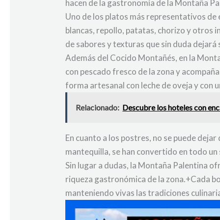
hacen de la gastronomía de la Montaña Pal
Uno de los platos más representativos de 
blancas, repollo, patatas, chorizo y otros 
de sabores y texturas que sin duda dejará
Además del Cocido Montañés, en la Montañ
con pescado fresco de la zona y acompaña
forma artesanal con leche de oveja y con un
Relacionado:
Descubre los hoteles con enca
En cuanto a los postres, no se puede dejar
mantequilla, se han convertido en todo un 
Sin lugar a dudas, la Montaña Palentina ofr
riqueza gastronómica de la zona.+Cada boc
manteniendo vivas las tradiciones culinar