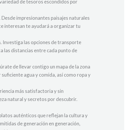
n variedad de tesoros escondidos por
a. Desde impresionantes paisajes naturales
te interesan te ayudará a organizar tu
a. Investiga las opciones de transporte
ta las distancias entre cada punto de
úrate de llevar contigo un mapa de la zona
 suficiente agua y comida, así como ropa y
iencia más satisfactoria y sin
eza natural y secretos por descubrir.
latos auténticos que reflejan la cultura y
nsmitidas de generación en generación,