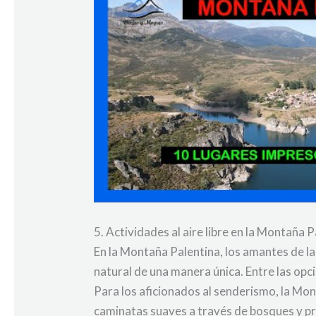
5. Actividades al aire libre en la Montaña 
En la Montaña Palentina, los amantes de la 
natural de una manera única. Entre las opc
Para los aficionados al senderismo, la Mo
caminatas suaves a través de bosques y pr