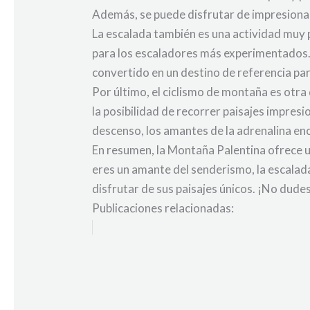
Además, se puede disfrutar de impresiona
La escalada también es una actividad muy 
para los escaladores más experimentados. 
convertido en un destino de referencia pa
Por último, el ciclismo de montaña es otr
la posibilidad de recorrer paisajes impres
descenso, los amantes de la adrenalina en
En resumen, la Montaña Palentina ofrece un
eres un amante del senderismo, la escalada
disfrutar de sus paisajes únicos. ¡No dudes
Publicaciones relacionadas: