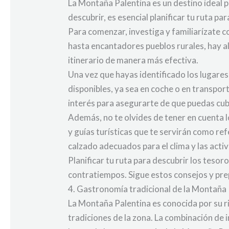
La Montaña Palentina es un destino ideal 
descubrir, es esencial planificar tu ruta p
Para comenzar, investiga y familiarízate 
hasta encantadores pueblos rurales, hay al
itinerario de manera más efectiva.
Una vez que hayas identificado los lugares 
disponibles, ya sea en coche o en transport
interés para asegurarte de que puedas cubr
Además, no te olvides de tener en cuenta 
y guías turísticas que te servirán como re
calzado adecuados para el clima y las activ
Planificar tu ruta para descubrir los teso
contratiempos. Sigue estos consejos y prep
4. Gastronomía tradicional de la Montaña
La Montaña Palentina es conocida por su ri
tradiciones de la zona. La combinación de 