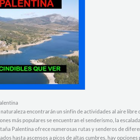
Palentina
naturaleza encontrarán un sinfín de actividades al aire libre
iones más populares se encuentran el senderismo, la escalada
ntaña Palentina ofrece numerosas rutas y senderos de diferen
ados hasta ascensos a picos de altas cumbres, hay opciones p