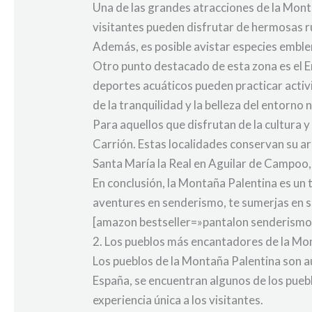
Una de las grandes atracciones de la Mont
visitantes pueden disfrutar de hermosas r
Además, es posible avistar especies emblemá
Otro punto destacado de esta zona es el 
deportes acuáticos pueden practicar activi
de la tranquilidad y la belleza del entorno 
Para aquellos que disfrutan de la cultura y
Carrión. Estas localidades conservan su ar
Santa María la Real en Aguilar de Campoo, 
En conclusión, la Montaña Palentina es un 
aventures en senderismo, te sumerjas en sus
[amazon bestseller=»pantalon senderismo
2. Los pueblos más encantadores de la Mo
Los pueblos de la Montaña Palentina son au
España, se encuentran algunos de los puebl
experiencia única a los visitantes.