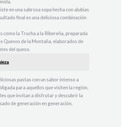
omida.
iste en una sabrosa sopa hecha con alubias
esultado final es una deliciosa combinación
s como la Trucha a la Ribereña, preparada
os Quesos de la Montaña, elaborados de
ntes del queso.
aleza
liciosas pastas con un sabor intenso a
ligada para aquellos que visiten la región.
es que invitan a disfrutar y descubrir la
asado de generación en generación,