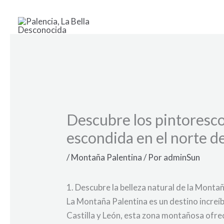
Ir
al
contenido
Descubre los pintoresco
escondida en el norte d
/
Montaña Palentina
/ Por
adminSun
1. Descubre la belleza natural de la Monta
La Montaña Palentina es un destino increíb
Castilla y León, esta zona montañosa ofrec