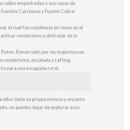
Sus calles empedradas y sus casas de
e Fuentes Carrionas y Fuente Cobre-
, el cual fue residencia de reyes en el
acticar senderismo y disfrutar de la
d: Potes. Enmarcado por las majestuosas
mo senderismo, escalada y rafting.
cto para una escapada rural.
ellos tiene su propia esencia y encanto
cado, no puedes dejar de explorar esta