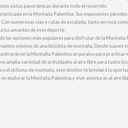
ntes vistas panorámicas durante todo el recorrido.
practicada en la Montaña Palentina. Sus imponentes paredes
Con numerosas vías y rutas de escalada, tanto en roca como 
ra los amantes de este deporte.
a de las opciones más populares para disfrutar de la Montaña
ionantes a lomos de una bicicleta de montaña. Desde suaves t
contrarán en la Montaña Palentina un paraíso para practicar 
a amplia variedad de actividades al aire libre para todos los 
 o el ciclismo de montaña, este destino te brindará la oport
 en explorar la Montaña Palentina y vivir aventuras al aire lib