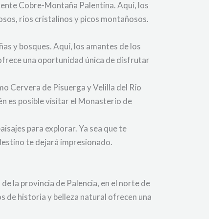
uente Cobre-Montaña Palentina. Aquí, los
sos, ríos cristalinos y picos montañosos.
as y bosques. Aquí, los amantes de los
ofrece una oportunidad única de disfrutar
omo Cervera de Pisuerga y Velilla del Río
n es posible visitar el Monasterio de
aisajes para explorar. Ya sea que te
 destino te dejará impresionado.
e la provincia de Palencia, en el norte de
 de historia y belleza natural ofrecen una