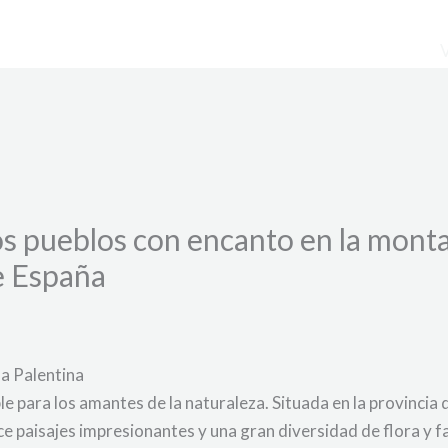
s pueblos con encanto en la monta
e España
ña Palentina
le para los amantes de la naturaleza. Situada en la provinci
e paisajes impresionantes y una gran diversidad de flora y f