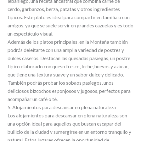
lebaniego, una receta ancestral que combina carne de
cerdo, garbanzos, berza, patatas y otros ingredientes
típicos. Este plato es ideal para compartir en familia o con
amigos, ya que se suele servir en grandes cazuelas y es todo
un espectáculo visual.
Además de los platos principales, en la Montaña también
podrás deleitarte con una amplia variedad de postres y
dulces caseros. Destacan las quesadas pasiegas, un postre
típico elaborado con queso fresco, leche, huevos y azúcar,
que tiene una textura suave y un sabor dulce y delicado.
También podrás probar los sobaos pasiegos, unos
deliciosos bizcochos esponjosos y jugosos, perfectos para
acompañar un café o té.
5. Alojamientos para descansar en plena naturaleza
Los alojamientos para descansar en plena naturaleza son
una opción ideal para aquellos que buscan escapar del
bullicio de la ciudad y sumergirse en un entorno tranquilo y
natural. Estos lugares ofrecen la oportunidad de