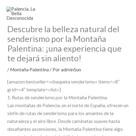
Ir
al
contenido
Descubre la belleza natural del
senderismo por la Montaña
Palentina: ¡una experiencia que
te dejará sin aliento!
/
Montaña Palentina
/ Por
adminSun
[amazon bestseller=»chaqueta senderismo» items=»8″
grid=»4″ template=»list»]
1. Rutas de senderismo por la Montaña Palentina
Las montañas de Palencia, en el norte de España, ofrecen un
sinfín de rutas de senderismo para los amantes de la
naturaleza y el aire libre. Desde caminatas suaves hasta
desafiantes ascensiones, la Montaña Palentina tiene algo