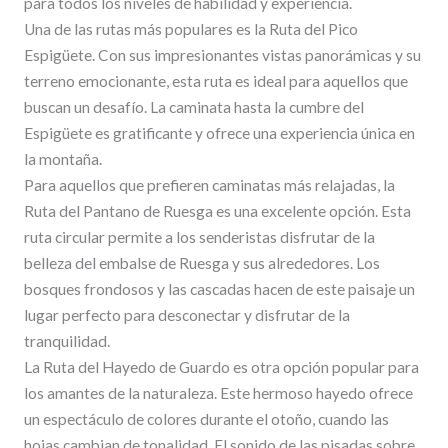
para todos los niveles de habilidad y experiencia.
Una de las rutas más populares es la Ruta del Pico
Espigüete. Con sus impresionantes vistas panorámicas y su
terreno emocionante, esta ruta es ideal para aquellos que
buscan un desafío. La caminata hasta la cumbre del
Espigüete es gratificante y ofrece una experiencia única en
la montaña.
Para aquellos que prefieren caminatas más relajadas, la
Ruta del Pantano de Ruesga es una excelente opción. Esta
ruta circular permite a los senderistas disfrutar de la
belleza del embalse de Ruesga y sus alrededores. Los
bosques frondosos y las cascadas hacen de este paisaje un
lugar perfecto para desconectar y disfrutar de la
tranquilidad.
La Ruta del Hayedo de Guardo es otra opción popular para
los amantes de la naturaleza. Este hermoso hayedo ofrece
un espectáculo de colores durante el otoño, cuando las
hojas cambian de tonalidad. El sonido de las pisadas sobre