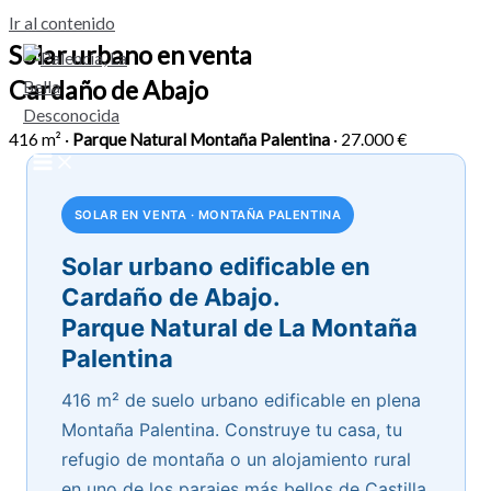
Ir al contenido
Solar urbano en venta
Cardaño de Abajo
416 m² ·
Parque Natural Montaña Palentina
· 27.000 €
SOLAR EN VENTA · MONTAÑA PALENTINA
Solar urbano edificable en
Cardaño de Abajo.
Parque Natural de La Montaña
Palentina
416 m² de suelo urbano edificable en plena
Montaña Palentina. Construye tu casa, tu
refugio de montaña o un alojamiento rural
en uno de los parajes más bellos de Castilla