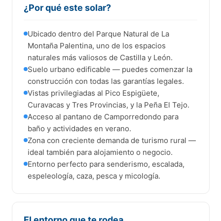
¿Por qué este solar?
Ubicado dentro del Parque Natural de La
Montaña Palentina, uno de los espacios
naturales más valiosos de Castilla y León.
Suelo urbano edificable — puedes comenzar la
construcción con todas las garantías legales.
Vistas privilegiadas al Pico Espigüete,
Curavacas y Tres Provincias, y la Peña El Tejo.
Acceso al pantano de Camporredondo para
baño y actividades en verano.
Zona con creciente demanda de turismo rural —
ideal también para alojamiento o negocio.
Entorno perfecto para senderismo, escalada,
espeleología, caza, pesca y micología.
El entorno que te rodea