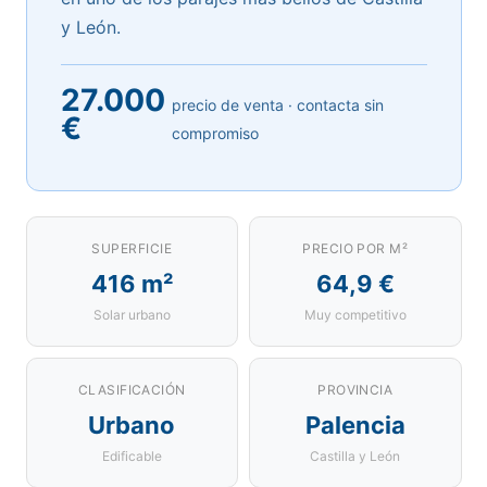
y León.
27.000
precio de venta · contacta sin
€
compromiso
SUPERFICIE
PRECIO POR M²
416 m²
64,9 €
Solar urbano
Muy competitivo
CLASIFICACIÓN
PROVINCIA
Urbano
Palencia
Edificable
Castilla y León