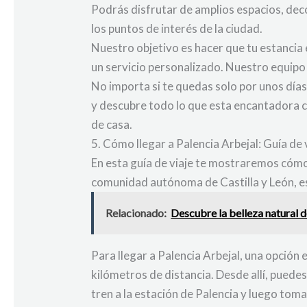
Podrás disfrutar de amplios espacios, dec
los puntos de interés de la ciudad.
Nuestro objetivo es hacer que tu estancia 
un servicio personalizado. Nuestro equipo
No importa si te quedas solo por unos días 
y descubre todo lo que esta encantadora ci
de casa.
5. Cómo llegar a Palencia Arbejal: Guía de 
En esta guía de viaje te mostraremos cómo 
comunidad autónoma de Castilla y León, est
Relacionado:
Descubre la belleza natural d
Para llegar a Palencia Arbejal, una opció
kilómetros de distancia. Desde allí, puedes
tren a la estación de Palencia y luego toma