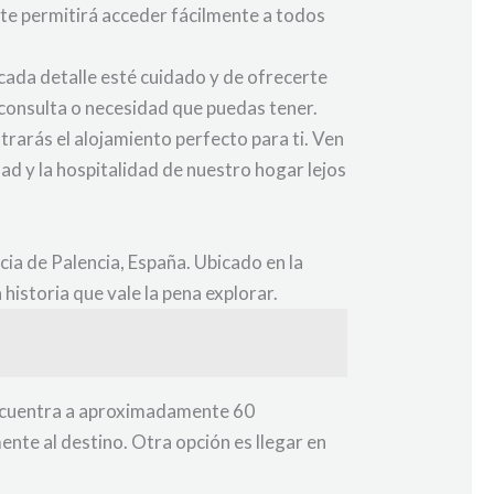
 te permitirá acceder fácilmente a todos
cada detalle esté cuidado y de ofrecerte
 consulta o necesidad que puedas tener.
trarás el alojamiento perfecto para ti. Ven
ad y la hospitalidad de nuestro hogar lejos
cia de Palencia, España. Ubicado en la
istoria que vale la pena explorar.
 encuentra a aproximadamente 60
ente al destino. Otra opción es llegar en