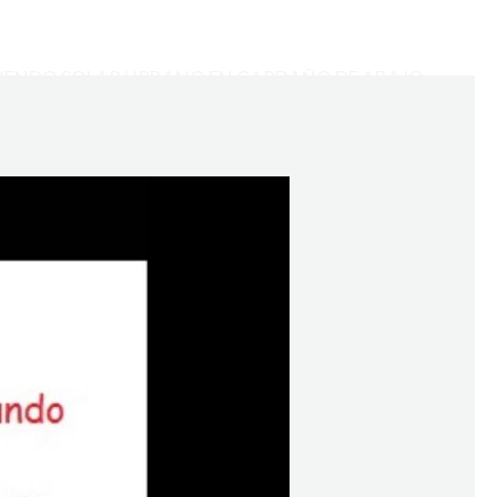
VENDO SOLAR URBANO EN CARDAÑO DE ABAJO