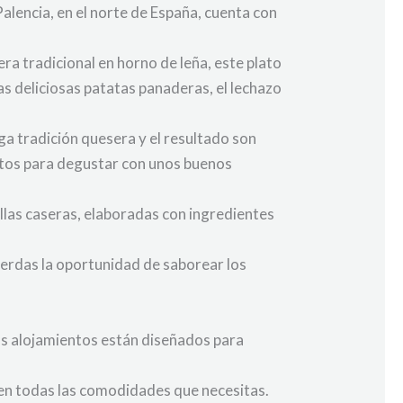
Palencia, en el norte de España, cuenta con
ra tradicional en horno de leña, este plato
s deliciosas patatas panaderas, el lechazo
ga tradición quesera y el resultado son
ctos para degustar con unos buenos
uillas caseras, elaboradas con ingredientes
ierdas la oportunidad de saborear los
ros alojamientos están diseñados para
cen todas las comodidades que necesitas.