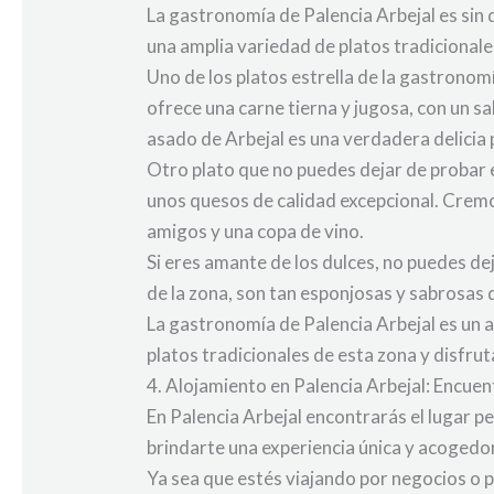
La gastronomía de Palencia Arbejal es sin 
una amplia variedad de platos tradicionale
Uno de los platos estrella de la gastronom
ofrece una carne tierna y jugosa, con un 
asado de Arbejal es una verdadera delicia
Otro plato que no puedes dejar de probar e
unos quesos de calidad excepcional. Cremo
amigos y una copa de vino.
Si eres amante de los dulces, no puedes dej
de la zona, son tan esponjosas y sabrosas 
La gastronomía de Palencia Arbejal es un a
platos tradicionales de esta zona y disfru
4. Alojamiento en Palencia Arbejal: Encuen
En Palencia Arbejal encontrarás el lugar 
brindarte una experiencia única y acogedor
Ya sea que estés viajando por negocios o 