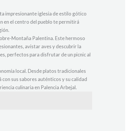
ta impresionante iglesia de estilo gótico
n en el centro del pueblo te permitirá
gión.
 Cobre-Montaña Palentina. Este hermoso
sionantes, avistar aves y descubrir la
, perfectos para disfrutar de un picnic al
onomía local. Desde platos tradicionales
á con sus sabores auténticos y su calidad
iencia culinaria en Palencia Arbejal.