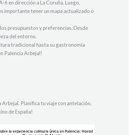
 A-6 en dirección a La Coruña. Luego,
e es importante tener un mapa actualizado o
 los presupuestos y preferencias. Desde
leza del entorno.
ectura tradicional hasta su gastronomía
en Palencia Arbejal!
rbejal. Planifica tu viaje con antelación,
tino de España!
bre la experiencia culinaria única en Palencia: Hostal