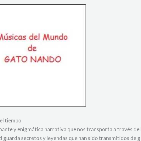
 el tiempo
inante y enigmática narrativa que nos transporta a través del
ad guarda secretos y leyendas que han sido transmitidos de 