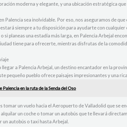
oración moderna y elegante, y una ubicación estratégica que
en Palencia sea inolvidable. Por eso, nos aseguramos de que 
 estará siempre a tu disposición para ayudarte con cualquier
o si planeas una estadía más larga, en Palencia Arbejal encon
udad tiene para ofrecerte, mientras disfrutas de la comodid
viaje
llegar a Palencia Arbejal, un destino encantador en la provin
e pequeño pueblo ofrece paisajes impresionantes y una rica h
e Palencia en la ruta de la Senda del Oso
n es tomar un vuelo hacia el Aeropuerto de Valladolid que se
 alquilar un coche o tomar un autobús que te llevará directam
r un autobús o taxi hasta Arbejal.