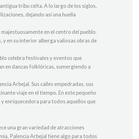
igua tribu celta. A lo largo de los siglos,
lizaciones, dejando así una huella
e majestuosamente en el centro del pueblo.
, y en su interior alberga valiosas obras de
eblo celebra festivales y eventos que
pan en danzas folklóricas, sumergiendo a
lencia Arbejal. Sus calles empedradas, sus
inante viaje en el tiempo. En este pequeño
a y enriquecedora para todos aquellos que
rece una gran variedad de atracciones
omía, Palencia Arbejal tiene algo para todos