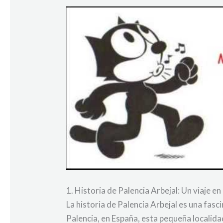
1. Historia de Palencia Arbejal: Un viaje en
La historia de Palencia Arbejal es una fasc
Palencia, en España, esta pequeña localid