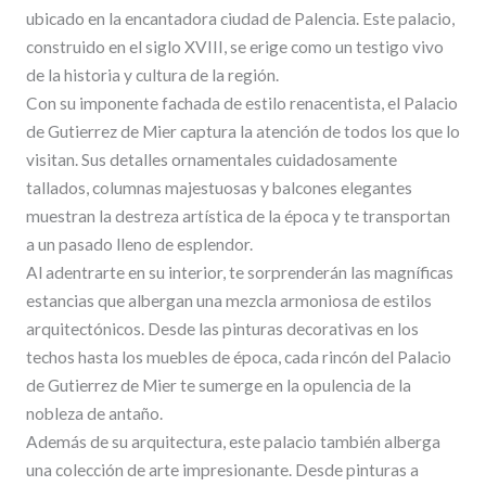
ubicado en la encantadora ciudad de Palencia. Este palacio,
construido en el siglo XVIII, se erige como un testigo vivo
de la historia y cultura de la región.
Con su imponente fachada de estilo renacentista, el Palacio
de Gutierrez de Mier captura la atención de todos los que lo
visitan. Sus detalles ornamentales cuidadosamente
tallados, columnas majestuosas y balcones elegantes
muestran la destreza artística de la época y te transportan
a un pasado lleno de esplendor.
Al adentrarte en su interior, te sorprenderán las magníficas
estancias que albergan una mezcla armoniosa de estilos
arquitectónicos. Desde las pinturas decorativas en los
techos hasta los muebles de época, cada rincón del Palacio
de Gutierrez de Mier te sumerge en la opulencia de la
nobleza de antaño.
Además de su arquitectura, este palacio también alberga
una colección de arte impresionante. Desde pinturas a