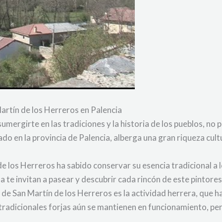
Martín de los Herreros en Palencia
sumergirte en las tradiciones y la historia de los pueblos, no 
o en la provincia de Palencia, alberga una gran riqueza cultu
 los Herreros ha sabido conservar su esencia tradicional a l
na te invitan a pasear y descubrir cada rincón de este pintores
 de San Martín de los Herreros es la actividad herrera, que 
tradicionales forjas aún se mantienen en funcionamiento, per