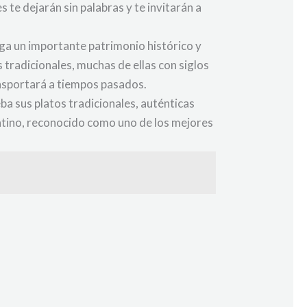
 te dejarán sin palabras y te invitarán a
rga un importante patrimonio histórico y
tradicionales, muchas de ellas con siglos
ansportará a tiempos pasados.
a sus platos tradicionales, auténticas
entino, reconocido como uno de los mejores