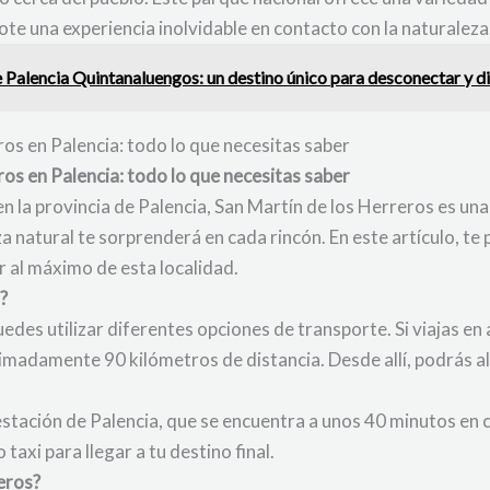
te una experiencia inolvidable en contacto con la naturaleza
e Palencia Quintanaluengos: un destino único para desconectar y di
eros en Palencia: todo lo que necesitas saber
eros en Palencia: todo lo que necesitas saber
n la provincia de Palencia, San Martín de los Herreros es una
za natural te sorprenderá en cada rincón. En este artículo, 
ar al máximo de esta localidad.
?
edes utilizar diferentes opciones de transporte. Si viajas en 
madamente 90 kilómetros de distancia. Desde allí, podrás alqu
a estación de Palencia, que se encuentra a unos 40 minutos en
taxi para llegar a tu destino final.
eros?