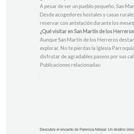
A pesar de ser un pueblo pequeño, San Mar
Desde acogedores hostales y casas rurales
reservar con antelación durante los mese
¿Qué visitar en San Martín de los Herreros
Aunque San Martín de los Herreros destaca
explorar. No te pierdas la Iglesia Parroqui
disfrutar de agradables paseos por sus ca
Publicaciones relacionadas:
Descubre el encanto de Palencia Arbejal: Un destino únic