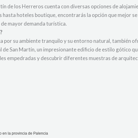
tín de los Herreros cuenta con diversas opciones de alojami
 hasta hoteles boutique, encontrarás la opción que mejor s
s de mayor demanda turística.
?
 por su ambiente tranquilo y su entorno natural, también of
al de San Martín, un impresionante edificio de estilo gótico q
lles empedradas y descubrir diferentes muestras de arquitect
o en la provincia de Palencia