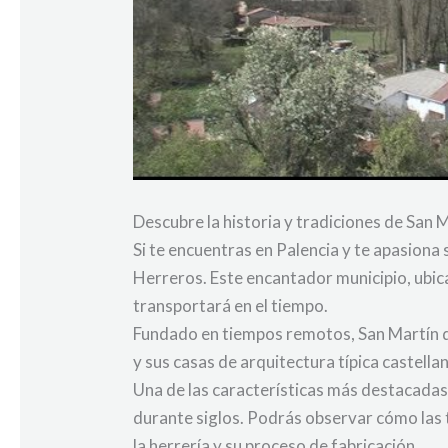
Descubre la historia y tradiciones de San 
Si te encuentras en Palencia y te apasiona 
Herreros. Este encantador municipio, ubicad
transportará en el tiempo.
Fundado en tiempos remotos, San Martín de
y sus casas de arquitectura típica castella
Una de las características más destacadas
durante siglos. Podrás observar cómo las 
la herrería y su proceso de fabricación.