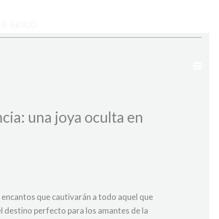
DE ABAJO
cia: una joya oculta en
e encantos que cautivarán a todo aquel que
l destino perfecto para los amantes de la