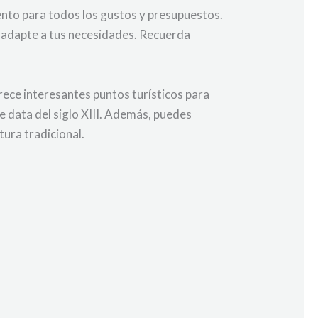
ento para todos los gustos y presupuestos.
e adapte a tus necesidades. Recuerda
rece interesantes puntos turísticos para
ue data del siglo XIII. Además, puedes
ura tradicional.