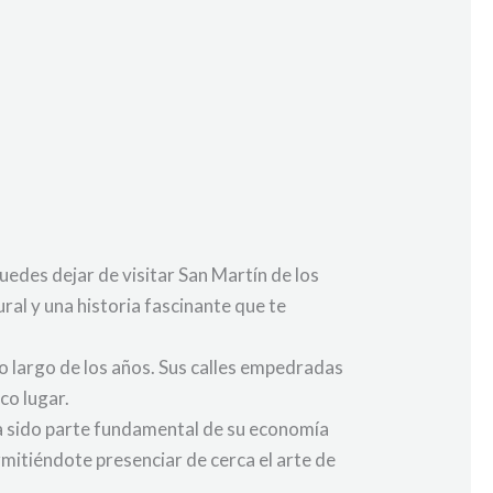
puedes dejar de visitar San Martín de los
ral y una historia fascinante que te
o largo de los años. Sus calles empedradas
co lugar.
ha sido parte fundamental de su economía
mitiéndote presenciar de cerca el arte de