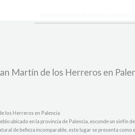
VENDO SOLAR URBANO EN CARDAÑO 
an Martín de los Herreros en Palen
e los Herreros en Palencia
blo ubicado en la provincia de Palencia, esconde un sinfín d
tural de belleza incomparable, este lugar se presenta como e