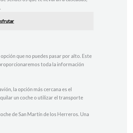
.
sfrutar
 opción que no puedes pasar por alto. Este
te proporcionaremos toda la información
avión, la opción más cercana es el
ilar un coche o utilizar el transporte
 coche de San Martín de los Herreros. Una