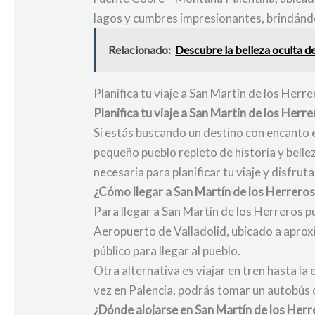
lagos y cumbres impresionantes, brindándo
Relacionado:
Descubre la belleza oculta d
Planifica tu viaje a San Martín de los Herr
Planifica tu viaje a San Martín de los Herr
Si estás buscando un destino con encanto e
pequeño pueblo repleto de historia y belle
necesaria para planificar tu viaje y disfrut
¿Cómo llegar a San Martín de los Herreros
Para llegar a San Martín de los Herreros pu
Aeropuerto de Valladolid, ubicado a aproxi
público para llegar al pueblo.
Otra alternativa es viajar en tren hasta l
vez en Palencia, podrás tomar un autobús o 
¿Dónde alojarse en San Martín de los Herr