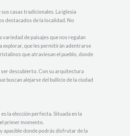
sus casas tradicionales. La iglesia
tos destacados de la localidad. No
a variedad de paisajes que nos regalan
explorar, que les permitirán adentrarse
cristalinos que atraviesan el pueblo, donde
e ser descubierto. Con su arquitectura
e buscan alejarse del bullicio de la ciudad
es la elección perfecta. Situada en la
e el primer momento.
y apacible donde podrás disfrutar de la