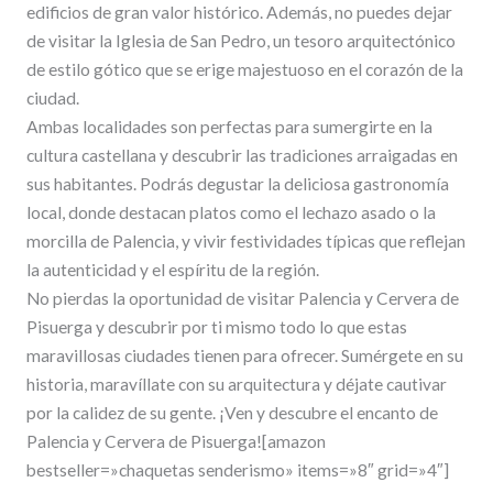
edificios de gran valor histórico. Además, no puedes dejar
de visitar la Iglesia de San Pedro, un tesoro arquitectónico
de estilo gótico que se erige majestuoso en el corazón de la
ciudad.
Ambas localidades son perfectas para sumergirte en la
cultura castellana y descubrir las tradiciones arraigadas en
sus habitantes. Podrás degustar la deliciosa gastronomía
local, donde destacan platos como el lechazo asado o la
morcilla de Palencia, y vivir festividades típicas que reflejan
la autenticidad y el espíritu de la región.
No pierdas la oportunidad de visitar Palencia y Cervera de
Pisuerga y descubrir por ti mismo todo lo que estas
maravillosas ciudades tienen para ofrecer. Sumérgete en su
historia, maravíllate con su arquitectura y déjate cautivar
por la calidez de su gente. ¡Ven y descubre el encanto de
Palencia y Cervera de Pisuerga![amazon
bestseller=»chaquetas senderismo» items=»8″ grid=»4″]