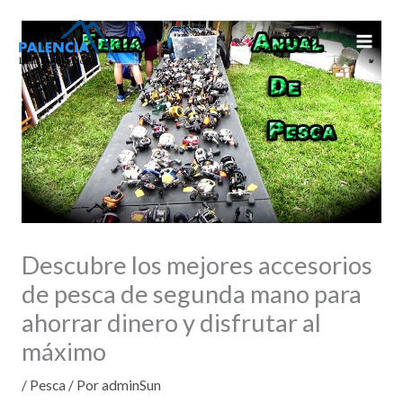
Ir
al
contenido
Descubre los mejores accesorios
de pesca de segunda mano para
ahorrar dinero y disfrutar al
máximo
/
Pesca
/ Por
adminSun