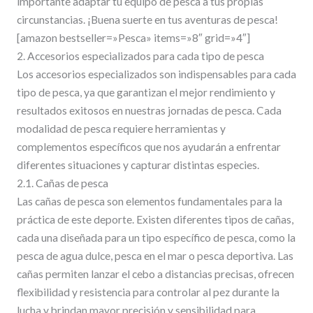
importante adaptar tu equipo de pesca a tus propias
circunstancias. ¡Buena suerte en tus aventuras de pesca!
[amazon bestseller=»Pesca» items=»8″ grid=»4″]
2. Accesorios especializados para cada tipo de pesca
Los accesorios especializados son indispensables para cada
tipo de pesca, ya que garantizan el mejor rendimiento y
resultados exitosos en nuestras jornadas de pesca. Cada
modalidad de pesca requiere herramientas y
complementos específicos que nos ayudarán a enfrentar
diferentes situaciones y capturar distintas especies.
2.1. Cañas de pesca
Las cañas de pesca son elementos fundamentales para la
práctica de este deporte. Existen diferentes tipos de cañas,
cada una diseñada para un tipo específico de pesca, como la
pesca de agua dulce, pesca en el mar o pesca deportiva. Las
cañas permiten lanzar el cebo a distancias precisas, ofrecen
flexibilidad y resistencia para controlar al pez durante la
lucha y brindan mayor precisión y sensibilidad para