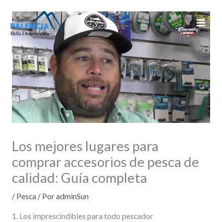
Ir
al
contenido
Los mejores lugares para
comprar accesorios de pesca de
calidad: Guía completa
/
Pesca
/ Por
adminSun
1. Los imprescindibles para todo pescador